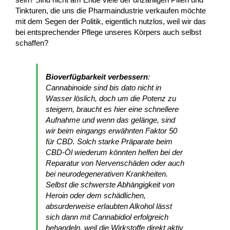
Tinkturen, die uns die Pharmaindustrie verkaufen möchte
mit dem Segen der Politik, eigentlich nutzlos, weil wir das
bei entsprechender Pflege unseres Körpers auch selbst
schaffen?
Bioverfügbarkeit verbessern
:
Cannabinoide sind bis dato nicht in
Wasser löslich, doch um die Potenz zu
steigern, braucht es hier eine schnellere
Aufnahme und wenn das gelänge, sind
wir beim eingangs erwähnten Faktor 50
für CBD. Solch starke Präparate beim
CBD-Öl wiederum könnten helfen bei der
Reparatur von Nervenschäden oder auch
bei neurodegenerativen Krankheiten.
Selbst die schwerste Abhängigkeit von
Heroin oder dem schädlichen,
absurderweise erlaubten Alkohol lässt
sich dann mit Cannabidiol erfolgreich
behandeln, weil die Wirkstoffe direkt aktiv