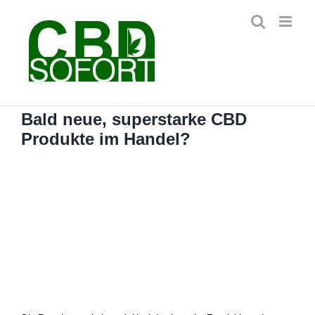
Zum
Inhalt
springen
Bald neue, superstarke CBD
Produkte im Handel?