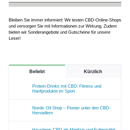
Bleiben Sie immer informiert: Wir testen CBD-Online-Shops
und versorgen Sie mit Informationen zur Wirkung. Zudem
bieten wir Sonderangebote und Gutscheine für unsere
Leser!
Beliebt
Kürzlich
Protein-Drinks mit CBD: Fitness und
Hanfprodukte im Sport
Nordic Oil Shop – Pionier unter den CBD-
Herstellern
Haustiere: CBD als Medizin und Futtermittel