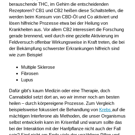
berauschende THC, im Gehirn die entscheidenden
Rezeptoren? CB1 und CB2 heißen diese Schaltstellen, die
werden beim Konsum von CBD-Öl und Co aktiviert und
lösen hilfreiche Prozesse etwa bei der Heilung von
Krankheiten aus. Vor allem CB2 interessiert die Forschung
gerade brennend, weil durch eine gezielte Aktivierung im
Feldversuch offenbar Wirkungsweise in Kraft treten, die bei
der Bekämpfung schwerster Erkrankungen hilfreich sind
wie zum Beispiel
Multiple Sklerose
Fibrosen
Lupus
Dafür gibt’s kaum Medizin oder eine Therapie, doch
Cannabidiol setzt dort an, wo wir immer noch am besten
heilen – durch körpereigene Prozesse. Zum Vergleich
beispielsweise fokussiert die Behandlung von
Krebs
auf die
mächtigen Interferone als Methoden, die unser Organismus
selbst entwickeln kann im Krisenfall und warum sollte das
bei der Interaktion mit der Hanfpflanze nicht auch der Fall
sein? Sind nicht am Ende viele der unzähligen Pillen und