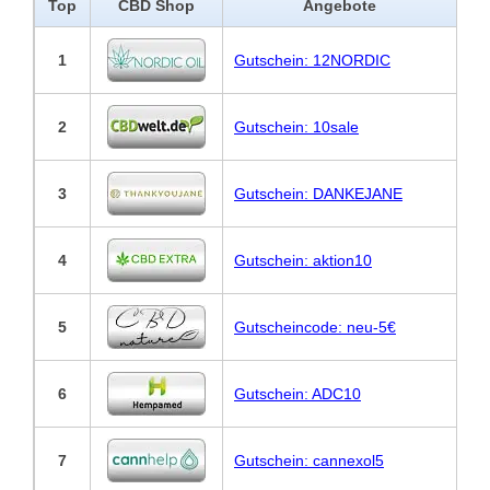
Top
CBD Shop
Angebote
1
Gutschein: 12NORDIC
2
Gutschein: 10sale
3
Gutschein: DANKEJANE
4
Gutschein: aktion10
5
Gutscheincode: neu-5€
6
Gutschein: ADC10
7
Gutschein: cannexol5