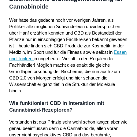
Cannabinoide
Wer hätte das gedacht noch vor wenigen Jahren, als
Politiker alle möglichen Schwindeleien unwidersprochen
über Hanf erzählen konnten und CBD als Bestandteil der
Pflanze nur in einschlägigen Fachkreisen bekannt gewesen
ist – heute finden sich CBD Produkte zur Kosmetik, in der
Medizin, im Sport und für die Fitness sowie selbst in
Essen
und Trinken
in ungeheurer Vielfalt in den Regalen der
Fachhändler! Möglich macht dies exakt die gleiche
Grundlagenforschung der Biochemie, die nun auch zum
CBD 2.0 von Morgen erfolgt und hier schauen die
Wissenschaftler ganz tief in die Struktur der Moleküle
hinein.
Wie funktioniert CBD in Interaktion mit
Cannabinoid-Rezeptoren?
Verstanden ist das Prinzip sehr wohl schon länger, aber wie
genau beeinflussen denn die Cannabinoide, allen voran
unser nicht psychoaktives CBD und das berühmte,