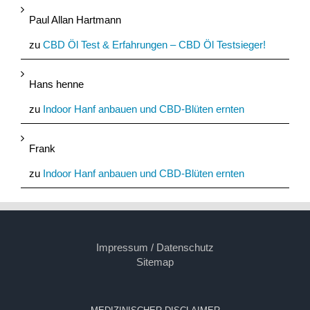
Paul Allan Hartmann
zu
CBD Öl Test & Erfahrungen – CBD Öl Testsieger!
Hans henne
zu
Indoor Hanf anbauen und CBD-Blüten ernten
Frank
zu
Indoor Hanf anbauen und CBD-Blüten ernten
Impressum / Datenschutz
Sitemap