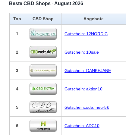
Beste CBD Shops - August 2026
Top
CBD Shop
Angebote
1
Gutschein: 12NORDIC
2
Gutschein: 10sale
3
Gutschein: DANKEJANE
4
Gutschein: aktion10
5
Gutscheincode: neu-5€
6
Gutschein: ADC10