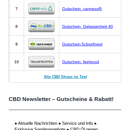
7
Gutschein: cannexol5
8
Gutschein: Gelassenheit 40
9
Gutschein:5cbsxfinest
10
Gutschein: feelgood
Alle CBD Shops im Test
CBD Newsletter – Gutscheine & Rabatt!
● Aktuelle Nachrichten ● Service und Info ●
Exklusive Sonderangebote ● CBD Öl gegen