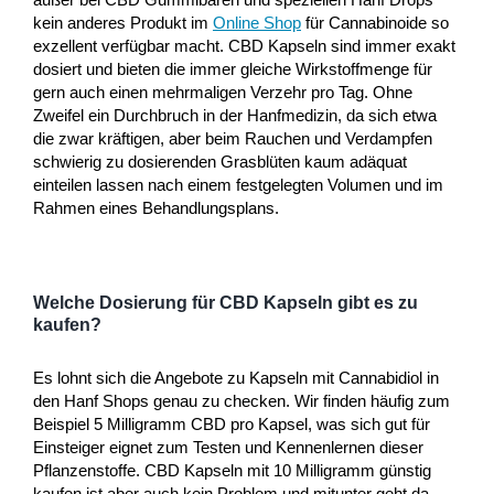
kein anderes Produkt im
Online Shop
für Cannabinoide so
exzellent verfügbar macht. CBD Kapseln sind immer exakt
dosiert und bieten die immer gleiche Wirkstoffmenge für
gern auch einen mehrmaligen Verzehr pro Tag. Ohne
Zweifel ein Durchbruch in der Hanfmedizin, da sich etwa
die zwar kräftigen, aber beim Rauchen und Verdampfen
schwierig zu dosierenden Grasblüten kaum adäquat
einteilen lassen nach einem festgelegten Volumen und im
Rahmen eines Behandlungsplans.
Welche Dosierung für CBD Kapseln gibt es zu
kaufen?
Es lohnt sich die Angebote zu Kapseln mit Cannabidiol in
den Hanf Shops genau zu checken. Wir finden häufig zum
Beispiel 5 Milligramm CBD pro Kapsel, was sich gut für
Einsteiger eignet zum Testen und Kennenlernen dieser
Pflanzenstoffe. CBD Kapseln mit 10 Milligramm günstig
kaufen ist aber auch kein Problem und mitunter geht da