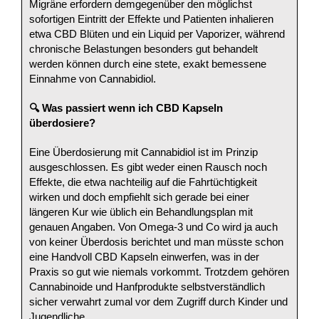
Migräne erfordern demgegenüber den möglichst
sofortigen Eintritt der Effekte und Patienten inhalieren
etwa CBD Blüten und ein Liquid per Vaporizer, während
chronische Belastungen besonders gut behandelt
werden können durch eine stete, exakt bemessene
Einnahme von Cannabidiol.
🔍 Was passiert wenn ich CBD Kapseln
überdosiere?
Eine Überdosierung mit Cannabidiol ist im Prinzip
ausgeschlossen. Es gibt weder einen Rausch noch
Effekte, die etwa nachteilig auf die Fahrtüchtigkeit
wirken und doch empfiehlt sich gerade bei einer
längeren Kur wie üblich ein Behandlungsplan mit
genauen Angaben. Von Omega-3 und Co wird ja auch
von keiner Überdosis berichtet und man müsste schon
eine Handvoll CBD Kapseln einwerfen, was in der
Praxis so gut wie niemals vorkommt. Trotzdem gehören
Cannabinoide und Hanfprodukte selbstverständlich
sicher verwahrt zumal vor dem Zugriff durch Kinder und
Jugendliche.