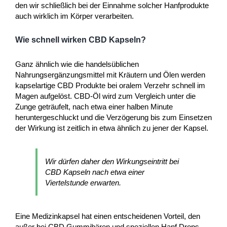
den wir schließlich bei der Einnahme solcher Hanfprodukte
auch wirklich im Körper verarbeiten.
Wie schnell wirken CBD Kapseln?
Ganz ähnlich wie die handelsüblichen
Nahrungsergänzungsmittel mit Kräutern und Ölen werden
kapselartige CBD Produkte bei oralem Verzehr schnell im
Magen aufgelöst. CBD-Öl wird zum Vergleich unter die
Zunge geträufelt, nach etwa einer halben Minute
heruntergeschluckt und die Verzögerung bis zum Einsetzen
der Wirkung ist zeitlich in etwa ähnlich zu jener der Kapsel.
Wir dürfen daher den Wirkungseintritt bei
CBD Kapseln nach etwa einer
Viertelstunde erwarten.
Eine Medizinkapsel hat einen entscheidenen Vorteil, den
außer bei CBD Gummibären und speziellen Hanf Drops