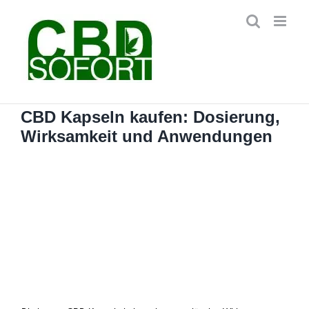
Zum
Inhalt
springen
CBD Kapseln kaufen: Dosierung,
Wirksamkeit und Anwendungen