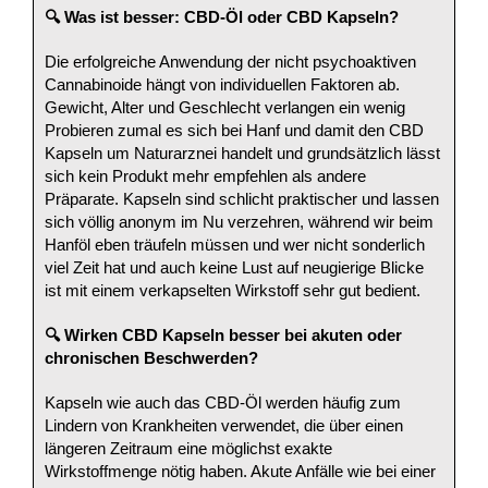
🔍 Was ist besser: CBD-Öl oder CBD Kapseln?
Die erfolgreiche Anwendung der nicht psychoaktiven
Cannabinoide hängt von individuellen Faktoren ab.
Gewicht, Alter und Geschlecht verlangen ein wenig
Probieren zumal es sich bei Hanf und damit den CBD
Kapseln um Naturarznei handelt und grundsätzlich lässt
sich kein Produkt mehr empfehlen als andere
Präparate. Kapseln sind schlicht praktischer und lassen
sich völlig anonym im Nu verzehren, während wir beim
Hanföl eben träufeln müssen und wer nicht sonderlich
viel Zeit hat und auch keine Lust auf neugierige Blicke
ist mit einem verkapselten Wirkstoff sehr gut bedient.
🔍 Wirken CBD Kapseln besser bei akuten oder
chronischen Beschwerden?
Kapseln wie auch das CBD-Öl werden häufig zum
Lindern von Krankheiten verwendet, die über einen
längeren Zeitraum eine möglichst exakte
Wirkstoffmenge nötig haben. Akute Anfälle wie bei einer