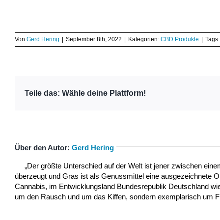
Von
Gerd Hering
|
September 8th, 2022
|
Kategorien:
CBD Produkte
|
Tags
Teile das: Wähle deine Plattform!
Über den Autor:
Gerd Hering
„Der größte Unterschied auf der Welt ist jener zwischen ei
überzeugt und Gras ist als Genussmittel eine ausgezeichnete 
Cannabis, im Entwicklungsland Bundesrepublik Deutschland wie a
um den Rausch und um das Kiffen, sondern exemplarisch um Frei