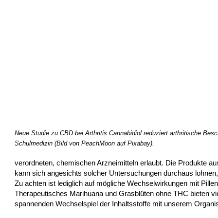
Neue Studie zu CBD bei Arthritis Cannabidiol reduziert arthritische B
Schulmedizin (Bild von PeachMoon auf Pixabay).
verordneten, chemischen Arzneimitteln erlaubt. Die Produkte au
kann sich angesichts solcher Untersuchungen durchaus lohnen,
Zu achten ist lediglich auf mögliche Wechselwirkungen mit Pille
Therapeutisches Marihuana und Grasblüten ohne THC bieten viele
spannenden Wechselspiel der Inhaltsstoffe mit unserem Organ