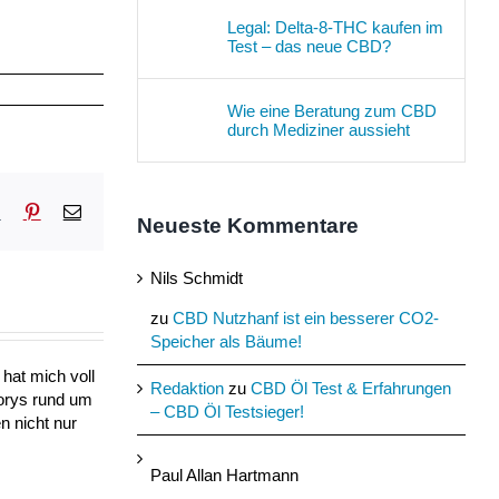
Legal: Delta-8-THC kaufen im
Test – das neue CBD?
Wie eine Beratung zum CBD
durch Mediziner aussieht
sApp
Tumblr
Pinterest
E-
Neueste Kommentare
Mail
Nils Schmidt
zu
CBD Nutzhanf ist ein besserer CO2-
Speicher als Bäume!
hat mich voll
Redaktion
zu
CBD Öl Test & Erfahrungen
torys rund um
– CBD Öl Testsieger!
n nicht nur
Paul Allan Hartmann