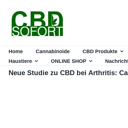
Zum
Inhalt
springen
Home
Cannabinoide
CBD Produkte
Haustiere
ONLINE SHOP
Nachrich
Neue Studie zu CBD bei Arthritis: Can