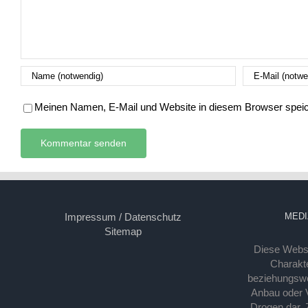
Meinen Namen, E-Mail und Website in diesem Browser speich
Impressum / Datenschutz
MEDI
Sitemap
Diese Webse
Charakte
beziehungsw
Anbau oder Ve
Drogen dar. 