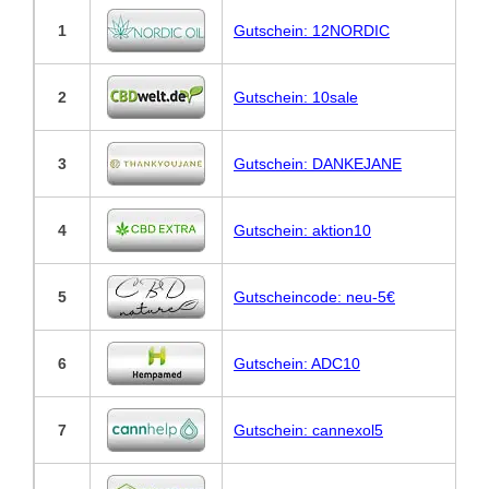
1
Gutschein: 12NORDIC
2
Gutschein: 10sale
3
Gutschein: DANKEJANE
4
Gutschein: aktion10
5
Gutscheincode: neu-5€
6
Gutschein: ADC10
7
Gutschein: cannexol5