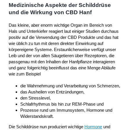
Medizinische Aspekte der Schilddrüse
und die Wirkung von CBD Hanf
Das kleine, aber enorm wichtige Organ im Bereich von
Hals und Unterkiefer reagiert laut einiger Studien durchaus
positiv auf die Verwendung der CBD Produkte und das hat
wie üblich zu tun mit deren direkter Einwirkung auf
körpereigene Systeme. Erstaunlicherweise verfügt unser
Leib und der von allen Säugetieren über Rezeptoren, die
passgenau mit den Inhalten der Hanfpflanze interagieren
und ganz folgerichtig beeinflusst das eine Menge Abläufe
wie zum Beispiel
die Wahrnehmung und Verarbeitung von Schmerzen,
das Ausheilen von Entzündungen,
den Stresslevel,
Schlafrhythmus bis hin zur REM-Phase und
Prozesse rund um Immunsystem, Hormone und
Widerstandskraft.
Die Schilddrüse nun produziert wichtige
Hormone
und