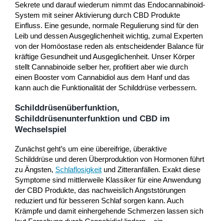
Sekrete und darauf wiederum nimmt das Endocannabinoid-
System mit seiner Aktivierung durch CBD Produkte
Einfluss. Eine gesunde, normale Regulierung sind für den
Leib und dessen Ausgeglichenheit wichtig, zumal Experten
von der Homöostase reden als entscheidender Balance für
kräftige Gesundheit und Ausgeglichenheit. Unser Körper
stellt Cannabinoide selber her, profitiert aber wie durch
einen Booster vom Cannabidiol aus dem Hanf und das
kann auch die Funktionalität der Schilddrüse verbessern.
Schilddrüsenüberfunktion,
Schilddrüsenunterfunktion und CBD im
Wechselspiel
Zunächst geht’s um eine übereifrige, überaktive
Schilddrüse und deren Überproduktion von Hormonen führt
zu Ängsten,
Schlaflosigkeit
und Zitteranfällen. Exakt diese
Symptome sind mittlerweile Klassiker für eine Anwendung
der CBD Produkte, das nachweislich Angststörungen
reduziert und für besseren Schlaf sorgen kann. Auch
Krämpfe und damit einhergehende Schmerzen lassen sich