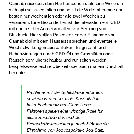
Cannabinoide aus dem Hanf brauchen stets eine Weile um
sich optimal zu entfalten und so ist die Wirkstoffmenge am
besten nur wöchentlich oder alle zwei Wochen zu
verändern. Eine Besonderheit ist die Interaktion von CBD
mit chemischer Arznei vor allem zur Senkung vom
Blutdruck. Hier sollten Patienten vor der Einnahme von
Cannabidiol mit dem Hausarzt sprechen und eventuelle
Wechselwirkungen ausschließen. Insgesamt sind
Nebenwirkungen durch CBD-Öl und Grasblüten ohne
Rausch sehr überschaubar und nur selten werden
beispielsweise leichte Übelkeit oder auch mal ein Durchfall
berichtet.
Probleme mit der Schilddrüse erfordern
sowieso immer auch die Konsultation
beim Fachmediziner. Genetische
Faktoren spielen eine wichtige Rolle für
diese Beschwerden und als
Besonderheiten gelten je nach Störung die
Einnahme von Jod respektive Jod-Salz,