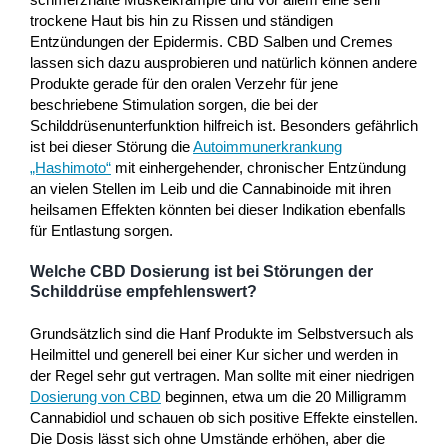
trockene Haut bis hin zu Rissen und ständigen
Entzündungen der Epidermis. CBD Salben und Cremes
lassen sich dazu ausprobieren und natürlich können andere
Produkte gerade für den oralen Verzehr für jene
beschriebene Stimulation sorgen, die bei der
Schilddrüsenunterfunktion hilfreich ist. Besonders gefährlich
ist bei dieser Störung die
Autoimmunerkrankung
„Hashimoto“
mit einhergehender, chronischer Entzündung
an vielen Stellen im Leib und die Cannabinoide mit ihren
heilsamen Effekten könnten bei dieser Indikation ebenfalls
für Entlastung sorgen.
Welche CBD Dosierung ist bei Störungen der
Schilddrüse empfehlenswert?
Grundsätzlich sind die Hanf Produkte im Selbstversuch als
Heilmittel und generell bei einer Kur sicher und werden in
der Regel sehr gut vertragen. Man sollte mit einer niedrigen
Dosierung von CBD
beginnen, etwa um die 20 Milligramm
Cannabidiol und schauen ob sich positive Effekte einstellen.
Die Dosis lässt sich ohne Umstände erhöhen, aber die