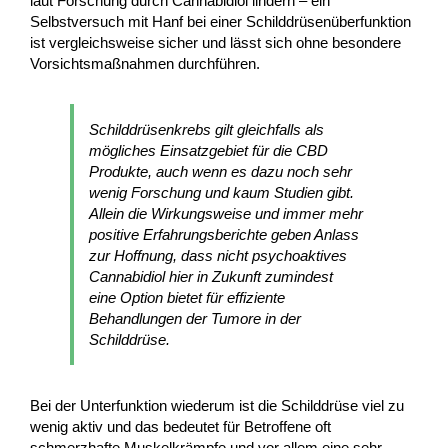
laut Forschung durch Cannabidiol lindern – ein
Selbstversuch mit Hanf bei einer Schilddrüsenüberfunktion
ist vergleichsweise sicher und lässt sich ohne besondere
Vorsichtsmaßnahmen durchführen.
Schilddrüsenkrebs gilt gleichfalls als
mögliches Einsatzgebiet für die CBD
Produkte, auch wenn es dazu noch sehr
wenig Forschung und kaum Studien gibt.
Allein die Wirkungsweise und immer mehr
positive Erfahrungsberichte geben Anlass
zur Hoffnung, dass nicht psychoaktives
Cannabidiol hier in Zukunft zumindest
eine Option bietet für effiziente
Behandlungen der Tumore in der
Schilddrüse.
Bei der Unterfunktion wiederum ist die Schilddrüse viel zu
wenig aktiv und das bedeutet für Betroffene oft
schmerzhafte Muskelkrämpfe und vor allem eine sehr