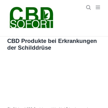
Zum
Inhalt
springen
CBD Produkte bei Erkrankungen
der Schilddrüse