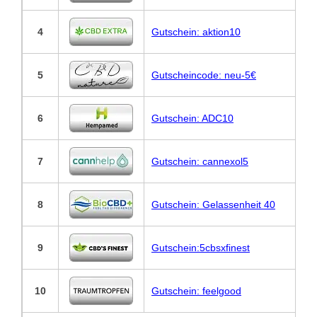
4
Gutschein: aktion10
5
Gutscheincode: neu-5€
6
Gutschein: ADC10
7
Gutschein: cannexol5
8
Gutschein: Gelassenheit 40
9
Gutschein:5cbsxfinest
10
Gutschein: feelgood