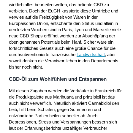
wirklich alles beurteilen wollen, das beliebte CBD zu
verbieten. Doch der EuGH kassierte diese Umtriebe und
verwies auf die Freizügigkeit von Waren in der
Europäischen Union, entschärfte den Status und allein in
den letzten Wochen sind in Paris, Lyon und Marseille viele
neue CBD Shops eröffnet worden zur Abschöpfung der
oben genannten Potentiale beim Hanf. Sicher wäre ein
fortschrittliches Gesetz auch eine große Chance für die
durchsubventionierte französische
Landwirtschaft
, aber
soweit denken die Verantwortlichen in den Departements
bisher noch nicht.
CBD-Öl zum Wohlfühlen und Entspannen
Mit diesen Zugaben werden die Verkäufer in Frankreich für
die Produktpalette aus Marihuana und prinzipiell ist das
auch nicht verwerflich. Natürlich aktiviert Cannabidiol den
Leib, hilft beim Schlafen, gegen Schmerzen und
entzündliche Partien heilen schneller ab. Auch
Depressionen, Stress und Verspannungen bessern sich
laut der Erfahrungsberichte unzähliger Verbraucher