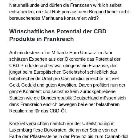
Naturheilkunde und dürfen die Franzosen wirklich selbst
entscheiden, ob statt Rotspon aus dem Burgund lieber nicht
berauschendes Marihuana konsumiert wird?
Wirtschaftliches Potential der CBD
Produkte in Frankreich
Auf mindestens eine Milliarde Euro Umsatz im Jahr
schätzen Experten aus der Ökonomie das Potential der
CBD Produkte und es war übrigens ein Franzose, der
jüngst beim Europäischen Gerichtshof schließlich das
bahnbrechende Urteil pro Cannabidiol erreichte mit viel
Geld, Geduld und guten Anwälten. Davon profitiert nun der
ganze Kontinent und selbst extrem zurückgebliebene
Staaten wie die Bundesrepublik Deutschland müssen sich
dank Frankreich endlich bewegen bei einer belastbaren
Regulierung für das CBD-Öl.
Konkret versuchten nämlich vor der Urteilsfindung in
Luxemburg fiese Bürokraten, die an der Seine von der
Farbe der Pflastersteine in der Provinz bis zum Cannabidiol