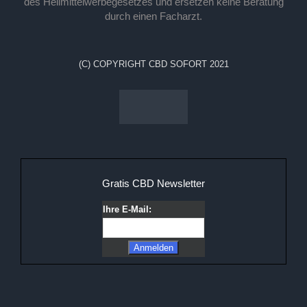
des Heilmittelwerbegesetzes und ersetzen keine Beratung
durch einen Facharzt.
(C) COPYRIGHT CBD SOFORT 2021
Gratis CBD Newsletter
Ihre E-Mail: