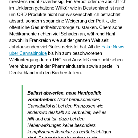
meistens recht zuverlässig. Ein Verbot oder die absichtlich
im Unklaren gehaltene Willkür wie in Deutschland ist rund
um CBD Produkte nicht nur wissenschaftlich betrachtet
absurd, sondern sogar eine Weigerung der Politik, die
öffentliche Gesundheitsvorsorge zu stärken. Chemische
Medikamente richten viel Schaden an, während Hanf
sowohl in Frankreich wie auf der ganzen Welt seit
Jahrtausenden viel Gutes geleistet hat. All die
Fake News
über Cannabinoide
bis hin zum beschworenen
Weltuntergang durch THC sind Ausstoß einer politischen
Vereinbarung mit der Pharmaindustrie sowie speziell in
Deutschland mit den Bierherstellern.
Ballast abwerfen, neue Hanfpolitik
vorantreiben
: Nicht berauschendes
Cannabidiol ist bei den Franzosen wie
anderswo deshalb so verbreitet, weil es
hilft und gut tut, dazu bei den
Nebenwirkungen keine besonders
komplizierten Aspekte zu berücksichtigen