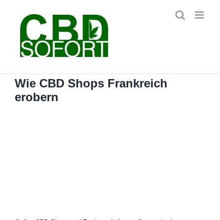
Zum
Inhalt
springen
Wie CBD Shops Frankreich
erobern