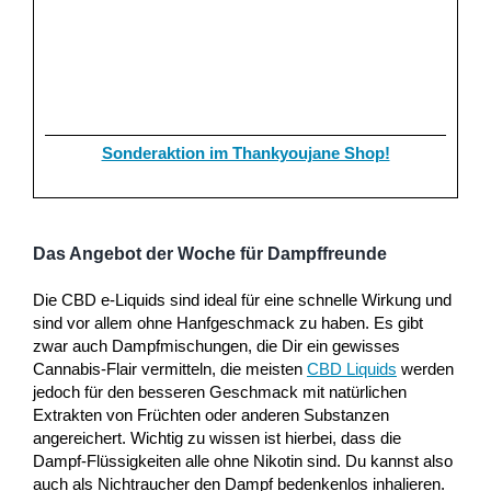
Sonderaktion im Thankyoujane Shop!
Das Angebot der Woche für Dampffreunde
Die CBD e-Liquids sind ideal für eine schnelle Wirkung und
sind vor allem ohne Hanfgeschmack zu haben. Es gibt
zwar auch Dampfmischungen, die Dir ein gewisses
Cannabis-Flair vermitteln, die meisten
CBD Liquids
werden
jedoch für den besseren Geschmack mit natürlichen
Extrakten von Früchten oder anderen Substanzen
angereichert. Wichtig zu wissen ist hierbei, dass die
Dampf-Flüssigkeiten alle ohne Nikotin sind. Du kannst also
auch als Nichtraucher den Dampf bedenkenlos inhalieren.