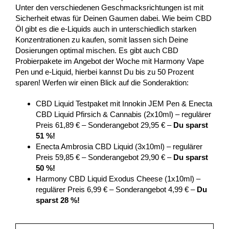
Unter den verschiedenen Geschmacksrichtungen ist mit
Sicherheit etwas für Deinen Gaumen dabei. Wie beim CBD
Öl gibt es die e-Liquids auch in unterschiedlich starken
Konzentrationen zu kaufen, somit lassen sich Deine
Dosierungen optimal mischen. Es gibt auch CBD
Probierpakete im Angebot der Woche mit Harmony Vape
Pen und e-Liquid, hierbei kannst Du bis zu 50 Prozent
sparen! Werfen wir einen Blick auf die Sonderaktion:
CBD Liquid Testpaket mit Innokin JEM Pen & Enecta
CBD Liquid Pfirsich & Cannabis (2x10ml) – regulärer
Preis 61,89 € – Sonderangebot 29,95 € –
Du sparst
51 %!
Enecta Ambrosia CBD Liquid (3x10ml) – regulärer
Preis 59,85 € – Sonderangebot 29,90 € –
Du sparst
50 %!
Harmony CBD Liquid Exodus Cheese (1x10ml) –
regulärer Preis 6,99 € – Sonderangebot 4,99 € –
Du
sparst 28 %!