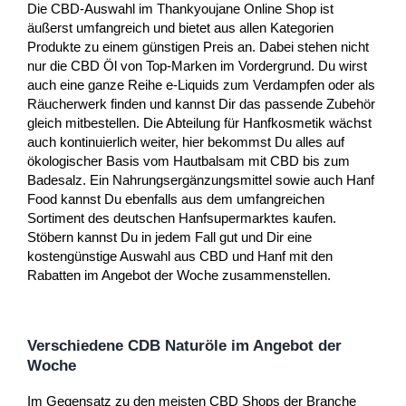
Die CBD-Auswahl im Thankyoujane Online Shop ist
äußerst umfangreich und bietet aus allen Kategorien
Produkte zu einem günstigen Preis an. Dabei stehen nicht
nur die CBD Öl von Top-Marken im Vordergrund. Du wirst
auch eine ganze Reihe e-Liquids zum Verdampfen oder als
Räucherwerk finden und kannst Dir das passende Zubehör
gleich mitbestellen. Die Abteilung für Hanfkosmetik wächst
auch kontinuierlich weiter, hier bekommst Du alles auf
ökologischer Basis vom Hautbalsam mit CBD bis zum
Badesalz. Ein Nahrungsergänzungsmittel sowie auch Hanf
Food kannst Du ebenfalls aus dem umfangreichen
Sortiment des deutschen Hanfsupermarktes kaufen.
Stöbern kannst Du in jedem Fall gut und Dir eine
kostengünstige Auswahl aus CBD und Hanf mit den
Rabatten im Angebot der Woche zusammenstellen.
Verschiedene CDB Naturöle im Angebot der
Woche
Im Gegensatz zu den meisten CBD Shops der Branche