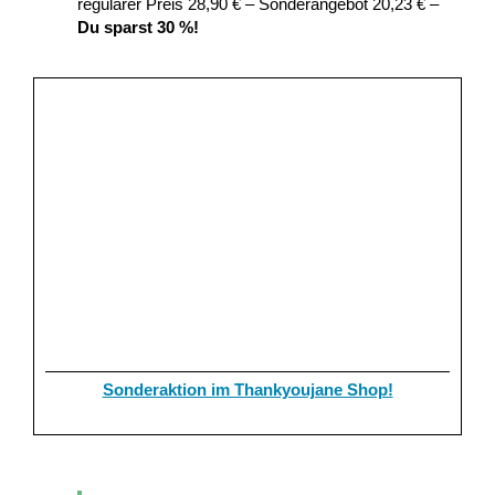
regulärer Preis 28,90 € – Sonderangebot 20,23 € –
Du sparst 30 %!
Sonderaktion im Thankyoujane Shop!