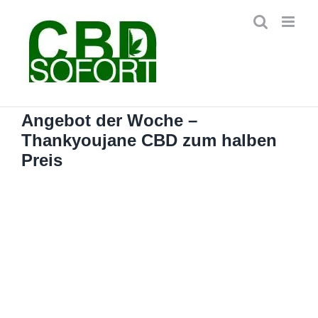
Zum
Inhalt
springen
Angebot der Woche –
Thankyoujane CBD zum halben
Preis