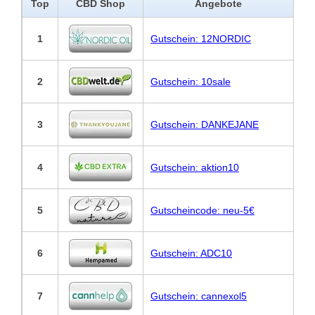
Top
CBD Shop
Angebote
1
Gutschein: 12NORDIC
2
Gutschein: 10sale
3
Gutschein: DANKEJANE
4
Gutschein: aktion10
5
Gutscheincode: neu-5€
6
Gutschein: ADC10
7
Gutschein: cannexol5