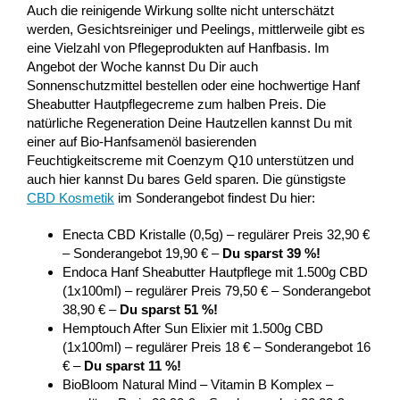
Auch die reinigende Wirkung sollte nicht unterschätzt
werden, Gesichtsreiniger und Peelings, mittlerweile gibt es
eine Vielzahl von Pflegeprodukten auf Hanfbasis. Im
Angebot der Woche kannst Du Dir auch
Sonnenschutzmittel bestellen oder eine hochwertige Hanf
Sheabutter Hautpflegecreme zum halben Preis. Die
natürliche Regeneration Deine Hautzellen kannst Du mit
einer auf Bio-Hanfsamenöl basierenden
Feuchtigkeitscreme mit Coenzym Q10 unterstützen und
auch hier kannst Du bares Geld sparen. Die günstigste
CBD Kosmetik
im Sonderangebot findest Du hier:
Enecta CBD Kristalle (0,5g) – regulärer Preis 32,90 €
– Sonderangebot 19,90 € –
Du sparst 39 %!
Endoca Hanf Sheabutter Hautpflege mit 1.500g CBD
(1x100ml) – regulärer Preis 79,50 € – Sonderangebot
38,90 € –
Du sparst 51 %!
Hemptouch After Sun Elixier mit 1.500g CBD
(1x100ml) – regulärer Preis 18 € – Sonderangebot 16
€ –
Du sparst 11 %!
BioBloom Natural Mind – Vitamin B Komplex –