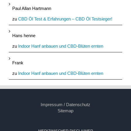
Paul Allan Hartmann
zu
CBD Öl Test & Erfahrungen – CBD Öl Testsieger!
Hans henne
zu
Indoor Hanf anbauen und CBD-Blüten ernten
Frank
zu
Indoor Hanf anbauen und CBD-Blüten ernten
Impressum / Datenschutz
Sitemap