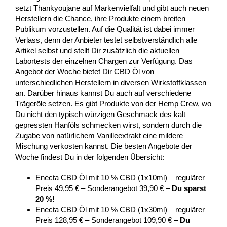
setzt Thankyoujane auf Markenvielfalt und gibt auch neuen
Herstellern die Chance, ihre Produkte einem breiten
Publikum vorzustellen. Auf die Qualität ist dabei immer
Verlass, denn der Anbieter testet selbstverständlich alle
Artikel selbst und stellt Dir zusätzlich die aktuellen
Labortests der einzelnen Chargen zur Verfügung. Das
Angebot der Woche bietet Dir CBD Öl von
unterschiedlichen Herstellern in diversen Wirkstoffklassen
an. Darüber hinaus kannst Du auch auf verschiedene
Trägeröle setzen. Es gibt Produkte von der Hemp Crew, wo
Du nicht den typisch würzigen Geschmack des kalt
gepressten Hanföls schmecken wirst, sondern durch die
Zugabe von natürlichem Vanilleextrakt eine mildere
Mischung verkosten kannst. Die besten Angebote der
Woche findest Du in der folgenden Übersicht:
Enecta CBD Öl mit 10 % CBD (1x10ml) – regulärer
Preis 49,95 € – Sonderangebot 39,90 € –
Du sparst
20 %!
Enecta CBD Öl mit 10 % CBD (1x30ml) – regulärer
Preis 128,95 € – Sonderangebot 109,90 € –
Du