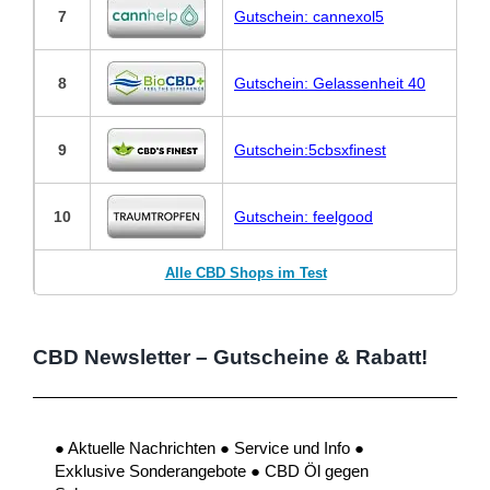
7
Gutschein: cannexol5
8
Gutschein: Gelassenheit 40
9
Gutschein:5cbsxfinest
10
Gutschein: feelgood
Alle CBD Shops im Test
CBD Newsletter – Gutscheine & Rabatt!
● Aktuelle Nachrichten ● Service und Info ●
Exklusive Sonderangebote ● CBD Öl gegen