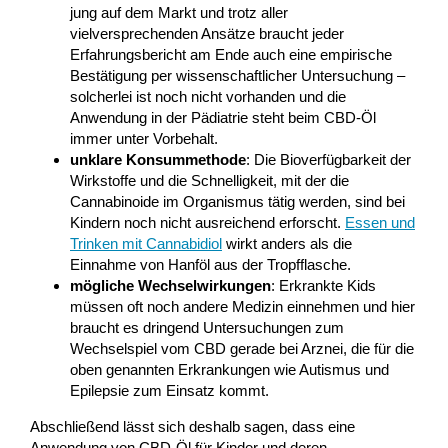
jung auf dem Markt und trotz aller
vielversprechenden Ansätze braucht jeder
Erfahrungsbericht am Ende auch eine empirische
Bestätigung per wissenschaftlicher Untersuchung –
solcherlei ist noch nicht vorhanden und die
Anwendung in der Pädiatrie steht beim CBD-Öl
immer unter Vorbehalt.
unklare Konsummethode
: Die Bioverfügbarkeit der
Wirkstoffe und die Schnelligkeit, mit der die
Cannabinoide im Organismus tätig werden, sind bei
Kindern noch nicht ausreichend erforscht.
Essen und
Trinken mit Cannabidiol
wirkt anders als die
Einnahme von Hanföl aus der Tropfflasche.
mögliche Wechselwirkungen
: Erkrankte Kids
müssen oft noch andere Medizin einnehmen und hier
braucht es dringend Untersuchungen zum
Wechselspiel vom CBD gerade bei Arznei, die für die
oben genannten Erkrankungen wie Autismus und
Epilepsie zum Einsatz kommt.
Abschließend lässt sich deshalb sagen, dass eine
Anwendung von CBD-Öl für Kinder und deren