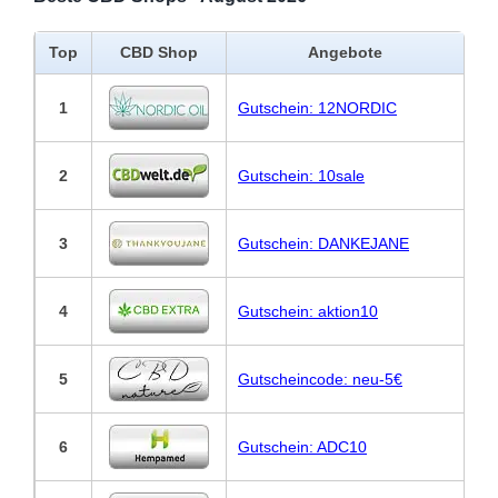
Top
CBD Shop
Angebote
1
Gutschein: 12NORDIC
2
Gutschein: 10sale
3
Gutschein: DANKEJANE
4
Gutschein: aktion10
5
Gutscheincode: neu-5€
6
Gutschein: ADC10