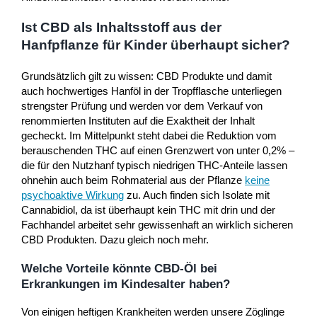
Ist CBD als Inhaltsstoff aus der
Hanfpflanze für Kinder überhaupt sicher?
Grundsätzlich gilt zu wissen: CBD Produkte und damit
auch hochwertiges Hanföl in der Tropfflasche unterliegen
strengster Prüfung und werden vor dem Verkauf von
renommierten Instituten auf die Exaktheit der Inhalt
gecheckt. Im Mittelpunkt steht dabei die Reduktion vom
berauschenden THC auf einen Grenzwert von unter 0,2% –
die für den Nutzhanf typisch niedrigen THC-Anteile lassen
ohnehin auch beim Rohmaterial aus der Pflanze
keine
psychoaktive Wirkung
zu. Auch finden sich Isolate mit
Cannabidiol, da ist überhaupt kein THC mit drin und der
Fachhandel arbeitet sehr gewissenhaft an wirklich sicheren
CBD Produkten. Dazu gleich noch mehr.
Welche Vorteile könnte CBD-Öl bei
Erkrankungen im Kindesalter haben?
Von einigen heftigen Krankheiten werden unsere Zöglinge