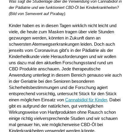
Was sagt die Studienlage über die Verwendung von Cannabidiol in
der Pädiatrie und wie funktioniert CBD-Öl bei Kinderkrankheiten?
(Bild von Semevent auf Pixabay).
Kinder haben es in diesen Tagen wirklich nicht leicht und
viele, die heute zum Masken tragen über viele Stunden
gezwungen werden, könnten in Zukunft dann an
schwersten Atemwegserkrankungen leiden. Doch auch
jenseits vom Coronavirus gibt’s in der Pädiatrie als der
Kinderheilkunde viele Herausforderungen und wir wollen
uns dazu mal den aktuellen Forschungsstand rund um
CBD Produkte anschauen. Jede therapeutische
Anwendung unterliegt in diesem Bereich genauso wie auch
in der Geriatrie bei den Senioren besonderen
Sicherheitsbestimmungen und die Forschung agiert
entsprechend vorsichtig, untersucht Stück für den Stück
einen möglichen Einsatz von
Cannabidiol für Kinder
. Dabei
gibt es aufgrund der natürlichen, gut verträglichen
Wirkungsweise von Hanfprodukten ohne Rausch schon
einige richtig vielversprechende Studien und wir schauen
mal genauer hin, wie möglicherweise CBD-Öl bei
Kinderkrankheiten verwendet werden könnte.