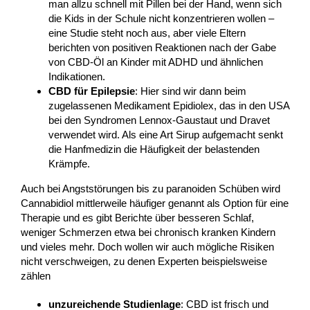
man allzu schnell mit Pillen bei der Hand, wenn sich
die Kids in der Schule nicht konzentrieren wollen –
eine Studie steht noch aus, aber viele Eltern
berichten von positiven Reaktionen nach der Gabe
von CBD-Öl an Kinder mit ADHD und ähnlichen
Indikationen.
CBD für Epilepsie
: Hier sind wir dann beim
zugelassenen Medikament Epidiolex, das in den USA
bei den Syndromen Lennox-Gaustaut und Dravet
verwendet wird. Als eine Art Sirup aufgemacht senkt
die Hanfmedizin die Häufigkeit der belastenden
Krämpfe.
Auch bei Angststörungen bis zu paranoiden Schüben wird
Cannabidiol mittlerweile häufiger genannt als Option für eine
Therapie und es gibt Berichte über besseren Schlaf,
weniger Schmerzen etwa bei chronisch kranken Kindern
und vieles mehr. Doch wollen wir auch mögliche Risiken
nicht verschweigen, zu denen Experten beispielsweise
zählen
unzureichende Studienlage
: CBD ist frisch und