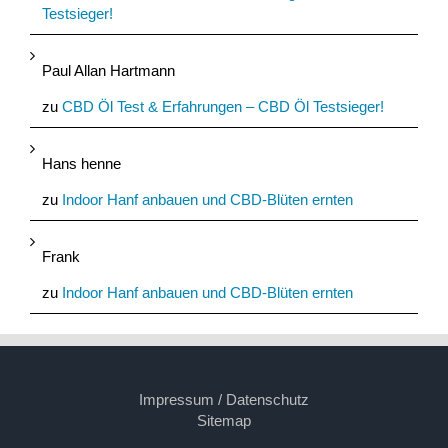
Testsieger!
Paul Allan Hartmann
zu
CBD Öl Test & Erfahrungen – CBD Öl Testsieger!
Hans henne
zu
Indoor Hanf anbauen und CBD-Blüten ernten
Frank
zu
Indoor Hanf anbauen und CBD-Blüten ernten
Impressum / Datenschutz
Sitemap