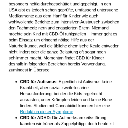
besonders heftig durchgeschüttelt und gepeinigt. In den
USA gibt es jedoch schon geprüfte, umfassend untersuche
Medikamente aus dem Hanf für Kinder wie auch
wohlwollende Berichte zum intensiven Austausch zwischen
den Fachmedizinern und engagierten Eltern. Niemand
möchte sein Kind mit CBD-Öl ruhigstellen – immer geht es
beim Einsatz um dringend nötige Hilfe aus der
Naturheilkunde, weil die übliche chemische Keule entweder
nicht lindert oder die ganze Belastung oft sogar noch
schlimmer macht. Momentan findet CBD für Kinder
deshalb in folgenden Bereichen bereits Verwendung,
zumindest in Übersee:
CBD für Autismus
: Eigentlich ist Autismus keine
Krankheit, aber sozial zweifellos eine
Herausforderung, bei der die Kids regelrecht
ausrasten, unter Krämpfen leiden und keine Ruhe
finden. Studien mit Cannabidiol konnten hier eine
Reduktion dieser Symptome
CBD für ADHD
: Die Aufmerksamkeitsstörung
kannten wir früher als Zappelphilipp, doch heute ist