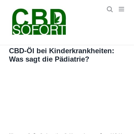
Zum
Inhalt
springen
CBD-Öl bei Kinderkrankheiten:
Was sagt die Pädiatrie?