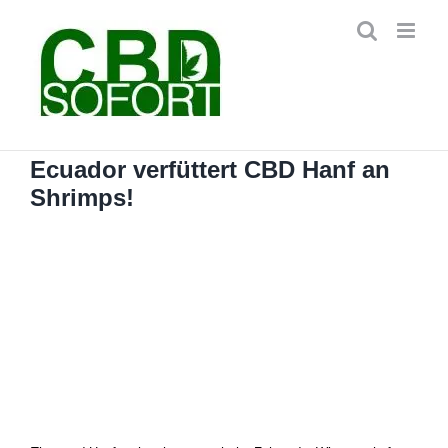
Zum
Inhalt
springen
Ecuador verfüttert CBD Hanf an
Shrimps!