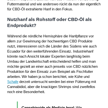
Futtermaterial und wie anderswo rückt da nun der eigentlich
für CBD-Öl extrahierte Hanf in den Fokus.
Nutzhanf als Rohstoff oder CBD-Öl als
Endprodukt?
Während die nördliche Hemisphäre die Hanfpflanze vor
allem zur Gewinnung der hochwertigen CBD Produkte
nutzt, interessieren sich die Länder des Südens wie auch
Ecuador für den weiterführenden Einsatz. Industriehanf
könnte nach Ansicht lokaler Experten langfristig beim
Umbau der Landwirtschaft entscheidend helfen und man
möchte gezielt an einer auch jenseits von CBD nützlichen
Produktion für den Einsatz zum Beispiel als Fischfutter
arbeiten. Wir haben ja schon berichtet, wie Kühe und
Schafe
derzeit untersucht werden bei einer Fütterung mit
Cannabidiol, aber die knackigen Shrimps sind zweifellos
noch eine Besonderheit.
Cannabinoide als Medizin legal
: Wie