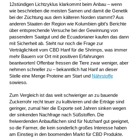
12stündigen Lichtzyklus klarkommt beim Anbau – wenn
wie beschrieben die meisten Samen und damit die Genetik
bei der Züchtung aus dem kälteren Norden stammt? Aus
anderen Staaten der Region wie Kolumbien gibt’s Berichte
über entsprechende Versuche bei der Gewinnung von
passendem Saatgut und die Ecuadorianer kaufen das dann
mit Sicherheit ab. Steht nur noch die Frage zur
Verträglichkeit vom CBD Hanf für die Shrimps, was immer
mehr Bauern vor Ort mit positiven Erfahrungen
beantworten! Offenbar fressen die Tiere zwar weniger, aber
nehmen schneller zu – bekanntlich hat Hanf an dieser
Stelle eine Menge Proteine am Start und
Nährstoffe
sowieso.
Zum Vergleich ist das weit schwieriger an zu bauende
Zuckerrohr recht teuer zu kultivieren und die Erträge sind
geringer, zumal hier die Exporte seit Jahren sinken wegen
der sinkenden Nachfrage nach Süßstoffen. Die
freiwerdenden Anbauflächen sind für Nutzhanf gut geeignet,
so die Farmer, die kein sonderlich großes Interesse haben
am Einstieg in den boomenden Markt für CBD Produkte.