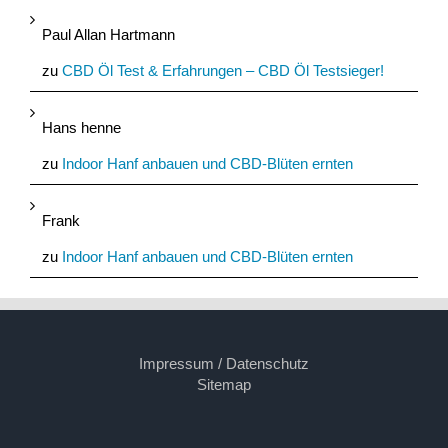
Paul Allan Hartmann
zu
CBD Öl Test & Erfahrungen – CBD Öl Testsieger!
Hans henne
zu
Indoor Hanf anbauen und CBD-Blüten ernten
Frank
zu
Indoor Hanf anbauen und CBD-Blüten ernten
Impressum / Datenschutz
Sitemap