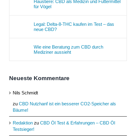
Haustiere: CBD als Medizin und Futtermittel
für Vögel
Legal: Delta-8-THC kaufen im Test – das
neue CBD?
Wie eine Beratung zum CBD durch
Mediziner aussieht
Neueste Kommentare
Nils Schmidt
zu
CBD Nutzhanf ist ein besserer CO2-Speicher als
Bäume!
Redaktion
zu
CBD Öl Test & Erfahrungen – CBD Öl
Testsieger!