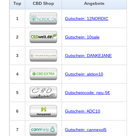
Top
CBD Shop
Angebote
1
Gutschein: 12NORDIC
2
Gutschein: 10sale
3
Gutschein: DANKEJANE
4
Gutschein: aktion10
5
Gutscheincode: neu-5€
6
Gutschein: ADC10
7
Gutschein: cannexol5