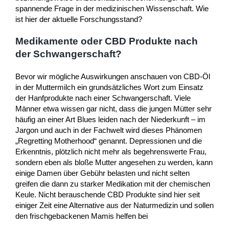
spannende Frage in der medizinischen Wissenschaft. Wie
ist hier der aktuelle Forschungsstand?
Medikamente oder CBD Produkte nach
der Schwangerschaft?
Bevor wir mögliche Auswirkungen anschauen von CBD-Öl
in der Muttermilch ein grundsätzliches Wort zum Einsatz
der Hanfprodukte nach einer Schwangerschaft. Viele
Männer etwa wissen gar nicht, dass die jungen Mütter sehr
häufig an einer Art Blues leiden nach der Niederkunft – im
Jargon und auch in der Fachwelt wird dieses Phänomen
„Regretting Motherhood“ genannt. Depressionen und die
Erkenntnis, plötzlich nicht mehr als begehrenswerte Frau,
sondern eben als bloße Mutter angesehen zu werden, kann
einige Damen über Gebühr belasten und nicht selten
greifen die dann zu starker Medikation mit der chemischen
Keule. Nicht berauschende CBD Produkte sind hier seit
einiger Zeit eine Alternative aus der Naturmedizin und sollen
den frischgebackenen Mamis helfen bei