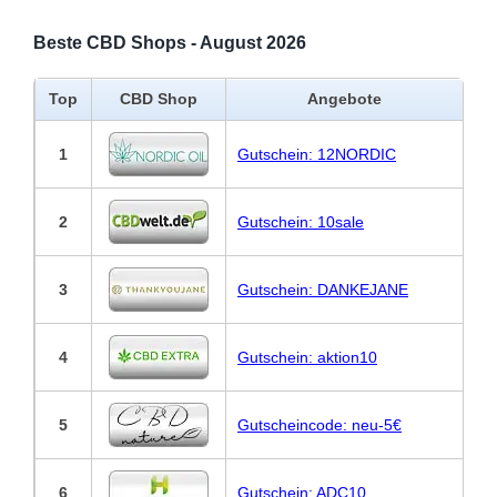
Beste CBD Shops - August 2026
Top
CBD Shop
Angebote
1
Gutschein: 12NORDIC
2
Gutschein: 10sale
3
Gutschein: DANKEJANE
4
Gutschein: aktion10
5
Gutscheincode: neu-5€
6
Gutschein: ADC10