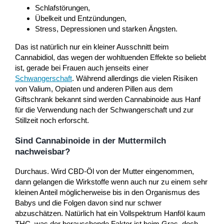
Schlafstörungen,
Übelkeit und Entzündungen,
Stress, Depressionen und starken Ängsten.
Das ist natürlich nur ein kleiner Ausschnitt beim
Cannabidiol, das wegen der wohltuenden Effekte so beliebt
ist, gerade bei Frauen auch jenseits einer
Schwangerschaft
. Während allerdings die vielen Risiken
von Valium, Opiaten und anderen Pillen aus dem
Giftschrank bekannt sind werden Cannabinoide aus Hanf
für die Verwendung nach der Schwangerschaft und zur
Stillzeit noch erforscht.
Sind Cannabinoide in der Muttermilch
nachweisbar?
Durchaus. Wird CBD-Öl von der Mutter eingenommen,
dann gelangen die Wirkstoffe wenn auch nur zu einem sehr
kleinen Anteil möglicherweise bis in den Organismus des
Babys und die Folgen davon sind nur schwer
abzuschätzen. Natürlich hat ein Vollspektrum Hanföl kaum
THC, was der berauschende Faktor ist beim Gras, doch