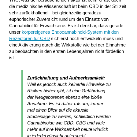
die medizinische Wissenschaft ist beim CBD in der Stillzeit
sehr zurückhaltend – bei gleichzeitig geradezu
euphorischer Zuversicht rund um den Einsatz von
Cannabidiol für Erwachsene. Es ist denkbar, dass gerade
unser
körpereigenes Endocannabinoid-System mit den
Rezeptoren für CBD
sich erst noch entwickeln muss und
eine Aktivierung durch die Wirkstoffe wie bei der Einnahme
zu beobachten in den ersten Lebensjahren nicht förderlich
ist.
Zurückhaltung und Aufmerksamkeit
:
Weil es jedoch auch keinerlei Hinweise zu
Risiken bisher gibt, ist eine Gefährdung
der Neugeborenen ebenso eine bloße
Annahme. Es ist daher ratsam, immer
mal einen Blick auf die aktuelle
Studienlage zu werfen, schließlich werden
Cannabinoide wie CBD, CBG und viele
mehr auf ihre Wirksamkeit heute wirklich
in jederlei Hinsicht untersucht.