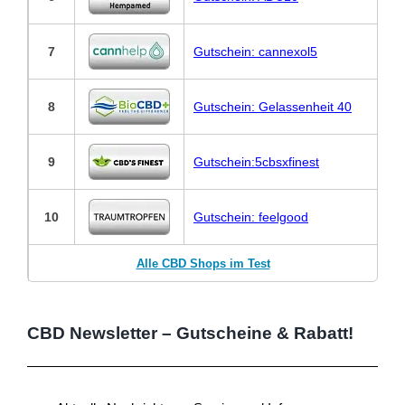
7
Gutschein: cannexol5
8
Gutschein: Gelassenheit 40
9
Gutschein:5cbsxfinest
10
Gutschein: feelgood
Alle CBD Shops im Test
CBD Newsletter – Gutscheine & Rabatt!