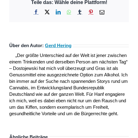
Teile das: Wähle deine Plattform!
Facebook
X
LinkedIn
WhatsApp
Tumblr
Pinterest
E-
Mail
Über den Autor:
Gerd Hering
„Der größte Unterschied auf der Welt ist jener zwischen
einem Trinkenden und derselben Person am nächsten Tag“
– Dostojewski hat mich voll überzeugt und Gras ist als
Genussmittel eine ausgezeichnete Option zum Alkohol. Ich
bin immer auf der Suche nach spannenden Storys rund um
Cannabis, im Entwicklungsland Bundesrepublik
Deutschland wie auf der ganzen Welt. Für Hanf engagiere
ich mich, weil es dabei eben nicht nur um den Rausch und
um das Kiffen, sondern exemplarisch um Freiheit,
gesundheitliche Vorteile und um die Bürgerrechte geht.
Ähnliche Beiträge