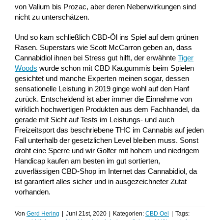
von Valium bis Prozac, aber deren Nebenwirkungen sind
nicht zu unterschätzen.
Und so kam schließlich CBD-Öl ins Spiel auf dem grünen
Rasen. Superstars wie Scott McCarron geben an, dass
Cannabidiol ihnen bei Stress gut hilft, der erwähnte
Tiger
Woods
wurde schon mit CBD Kaugummis beim Spielen
gesichtet und manche Experten meinen sogar, dessen
sensationelle Leistung in 2019 ginge wohl auf den Hanf
zurück. Entscheidend ist aber immer die Einnahme von
wirklich hochwertigen Produkten aus dem Fachhandel, da
gerade mit Sicht auf Tests im Leistungs- und auch
Freizeitsport das beschriebene THC im Cannabis auf jeden
Fall unterhalb der gesetzlichen Level bleiben muss. Sonst
droht eine Sperre und wir Golfer mit hohem und niedrigem
Handicap kaufen am besten im gut sortierten,
zuverlässigen CBD-Shop im Internet das Cannabidiol, da
ist garantiert alles sicher und in ausgezeichneter Zutat
vorhanden.
Von
Gerd Hering
|
Juni 21st, 2020
|
Kategorien:
CBD Oel
|
Tags: