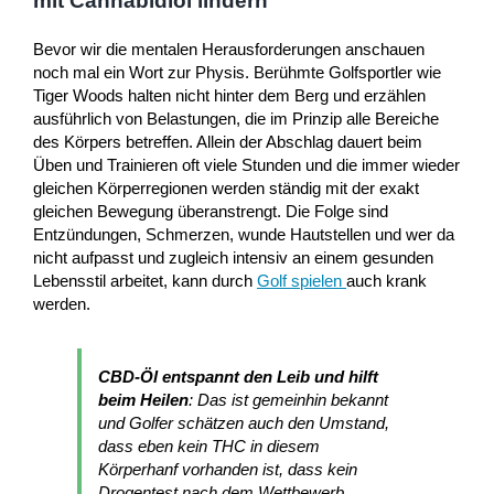
mit Cannabidiol lindern
Bevor wir die mentalen Herausforderungen anschauen
noch mal ein Wort zur Physis. Berühmte Golfsportler wie
Tiger Woods halten nicht hinter dem Berg und erzählen
ausführlich von Belastungen, die im Prinzip alle Bereiche
des Körpers betreffen. Allein der Abschlag dauert beim
Üben und Trainieren oft viele Stunden und die immer wieder
gleichen Körperregionen werden ständig mit der exakt
gleichen Bewegung überanstrengt. Die Folge sind
Entzündungen, Schmerzen, wunde Hautstellen und wer da
nicht aufpasst und zugleich intensiv an einem gesunden
Lebensstil arbeitet, kann durch
Golf spielen
auch krank
werden.
CBD-Öl entspannt den Leib und hilft
beim Heilen
: Das ist gemeinhin bekannt
und Golfer schätzen auch den Umstand,
dass eben kein THC in diesem
Körperhanf vorhanden ist, dass kein
Drogentest nach dem Wettbewerb