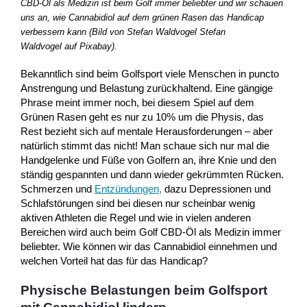
CBD-Öl als Medizin ist beim Golf immer beliebter und wir schauen
uns an, wie Cannabidiol auf dem grünen Rasen das Handicap
verbessern kann (Bild von Stefan Waldvogel Stefan
Waldvogel auf Pixabay).
Bekanntlich sind beim Golfsport viele Menschen in puncto
Anstrengung und Belastung zurückhaltend. Eine gängige
Phrase meint immer noch, bei diesem Spiel auf dem
Grünen Rasen geht es nur zu 10% um die Physis, das
Rest bezieht sich auf mentale Herausforderungen – aber
natürlich stimmt das nicht! Man schaue sich nur mal die
Handgelenke und Füße von Golfern an, ihre Knie und den
ständig gespannten und dann wieder gekrümmten Rücken.
Schmerzen und
Entzündungen
,
dazu Depressionen und
Schlafstörungen sind bei diesen nur scheinbar wenig
aktiven Athleten die Regel und wie in vielen anderen
Bereichen wird auch beim Golf CBD-Öl als Medizin immer
beliebter. Wie können wir das Cannabidiol einnehmen und
welchen Vorteil hat das für das Handicap?
Physische Belastungen beim Golfsport