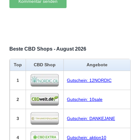
Beste CBD Shops - August 2026
Top
CBD Shop
Angebote
1
Gutschein: 12NORDIC
2
Gutschein: 10sale
3
Gutschein: DANKEJANE
4
Gutschein: aktion10