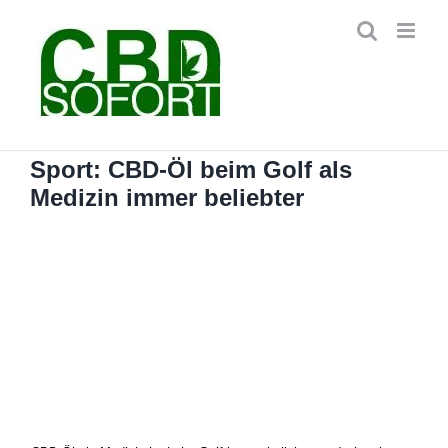
Zum
Inhalt
springen
Sport: CBD-Öl beim Golf als
Medizin immer beliebter