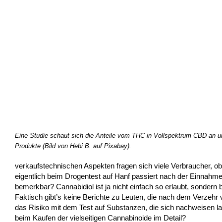
Eine Studie schaut sich die Anteile vom THC in Vollspektrum CBD an u
Produkte (Bild von Hebi B. auf Pixabay).
verkaufstechnischen Aspekten fragen sich viele Verbraucher, ob 
eigentlich beim Drogentest auf Hanf passiert nach der Einnahm
bemerkbar? Cannabidiol ist ja nicht einfach so erlaubt, sonde
Faktisch gibt’s keine Berichte zu Leuten, die nach dem Verzehr
das Risiko mit dem Test auf Substanzen, die sich nachweisen la
beim Kaufen der vielseitigen Cannabinoide im Detail?