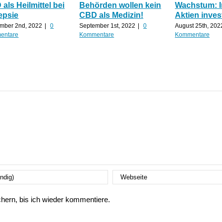
als Heilmittel bei
Behörden wollen kein
Wachstum: 
epsie
CBD als Medizin!
Aktien inves
mber 2nd, 2022
|
0
September 1st, 2022
|
0
August 25th, 202
entare
Kommentare
Kommentare
ern, bis ich wieder kommentiere.