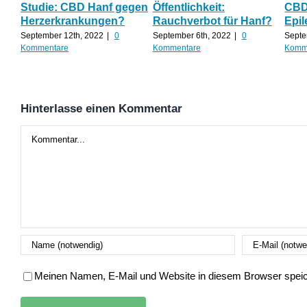
Studie: CBD Hanf gegen
Öffentlichkeit:
CBD 
Herzerkrankungen?
Rauchverbot für Hanf?
Epil
September 12th, 2022
|
0
September 6th, 2022
|
0
Septe
Kommentare
Kommentare
Komm
Hinterlasse einen Kommentar
Kommentar
Meinen Namen, E-Mail und Website in diesem Browser speich