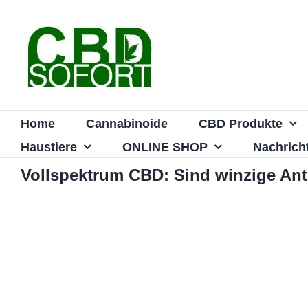
Zum
Inhalt
springen
Home
Cannabinoide
CBD Produkte
Haustiere
ONLINE SHOP
Nachrich
Vollspektrum CBD: Sind winzige Ant