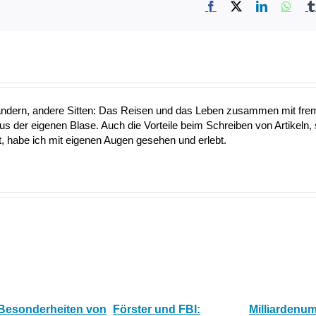
Facebook
X
LinkedIn
What
ändern, andere Sitten: Das Reisen und das Leben zusammen mit fre
aus der eigenen Blase. Auch die Vorteile beim Schreiben von Artikeln, 
 habe ich mit eigenen Augen gesehen und erlebt.
 Besonderheiten von
Förster und FBI:
Milliardenu