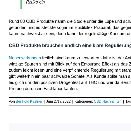
Risiko ein.
Rund 80 CBD Produkte nahm die Studie unter die Lupe und sch
gefunden und es steckte sogar im Epidilolex Präparat, das gegen ep
kaum nachweisbar sein, doch kann der regelmäßige Konsum de
CBD Produkte brauchen endlich eine klare Regulieru
Nebenwirkungen
freilich sind kaum zu erwarten, dafür ist der 
winzige Spuren sind mit Blick auf den Entourage Effekt als das
zudem leicht lösen und eine verpflichtende Regulierung mit stand
gibt weiterhin ein paar schwarze Schafe. Als Kunde sollte man 
lediglich um den positiven Drogentest auf THC und wer da Beruf
Prüfung durch ein Fachlabor kaufen.
Von
Berthold Kastner
|
Juni 27th, 2022
|
Kategorien:
CBD Nachrichten
|
Ta