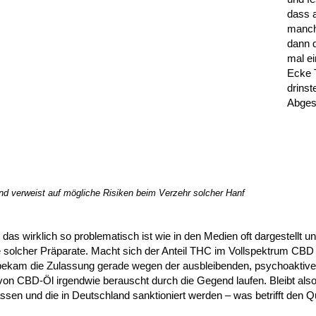
dass 
manch
dann d
mal ei
Ecke
drinst
Abges
nd verweist auf mögliche Risiken beim Verzehr solcher Hanf
das wirklich so problematisch ist wie in den Medien oft dargestellt u
e solcher Präparate. Macht sich der Anteil THC im Vollspektrum CBD
rn bekam die Zulassung gerade wegen der ausbleibenden, psychoaktiv
 von CBD-Öl irgendwie berauscht durch die Gegend laufen. Bleibt also
ssen und die in Deutschland sanktioniert werden – was betrifft den Q