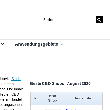
Suche
nach:
Anwendungsgebiete
ktuelle
Studie
Beste CBD Shops - August 2026
bersee hat
abel und Inhalt
eliebten CBD
CBD
Top
Angebote
kte im Handel
Shop
er angesehen
stgestellt,