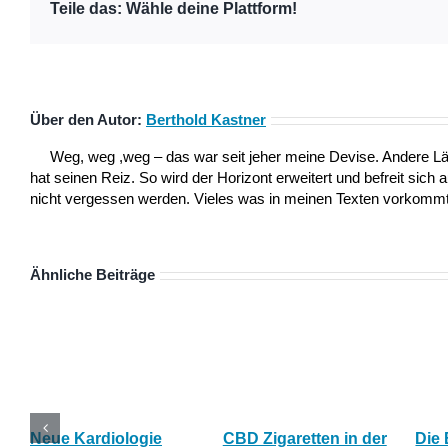
Teile das: Wähle deine Plattform!
Über den Autor:
Berthold Kastner
Weg, weg ,weg – das war seit jeher meine Devise. Andere L
hat seinen Reiz. So wird der Horizont erweitert und befreit sich 
nicht vergessen werden. Vieles was in meinen Texten vorkommt,
Ähnliche Beiträge
Neue Kardiologie
CBD Zigaretten in der
Die