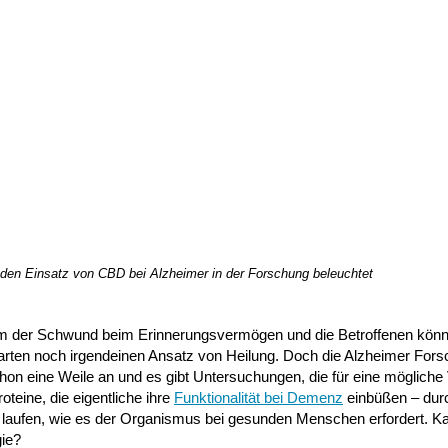
e den Einsatz von CBD bei Alzheimer in der Forschung beleuchtet
 der Schwund beim Erinnerungsvermögen und die Betroffenen könn
arten noch irgendeinen Ansatz von Heilung. Doch die Alzheimer For
on eine Weile an und es gibt Untersuchungen, die für eine möglich
teine, die eigentliche ihre
Funktionalität bei Demenz
einbüßen – dur
so laufen, wie es der Organismus bei gesunden Menschen erfordert. 
gie?