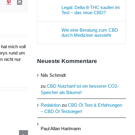
sApp
Tumblr
Pinterest
E-
Mail
Legal: Delta-8-THC kaufen im
Test – das neue CBD?
Wie eine Beratung zum CBD
durch Mediziner aussieht
hat mich voll
torys rund um
n nicht nur
Neueste Kommentare
Nils Schmidt
zu
CBD Nutzhanf ist ein besserer CO2-
Speicher als Bäume!
Redaktion
zu
CBD Öl Test & Erfahrungen
– CBD Öl Testsieger!
Paul Allan Hartmann