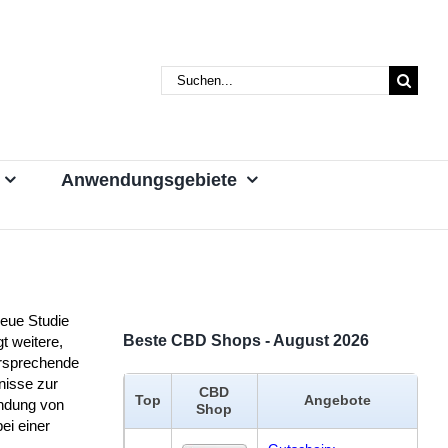
Suche
nach:
Anwendungsgebiete
neue Studie
Beste CBD Shops - August 2026
gt weitere,
ersprechende
nisse zur
CBD
Top
Angebote
dung von
Shop
ei einer