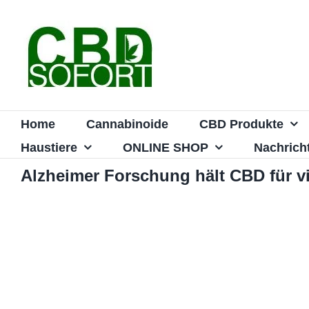
Zum
Inhalt
springen
Home
Cannabinoide
CBD Produkte
Haustiere
ONLINE SHOP
Nachrich
Alzheimer Forschung hält CBD für v