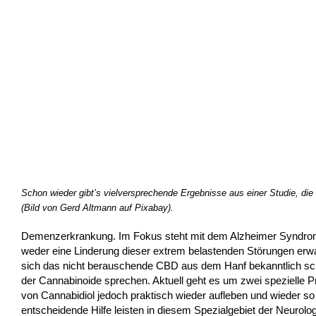
Schon wieder gibt’s vielversprechende Ergebnisse aus einer Studie, di
(Bild von Gerd Altmann auf Pixabay).
Demenzerkrankung. Im Fokus steht mit dem Alzheimer Syndrom
weder eine Linderung dieser extrem belastenden Störungen erw
sich das nicht berauschende CBD aus dem Hanf bekanntlich sch
der Cannabinoide sprechen. Aktuell geht es um zwei spezielle Pro
von Cannabidiol jedoch praktisch wieder aufleben und wieder 
entscheidende Hilfe leisten in diesem Spezialgebiet der Neurolo