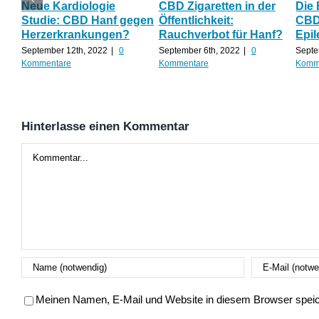
Neue Kardiologie
CBD Zigaretten in der
Die
Studie: CBD Hanf gegen
Öffentlichkeit:
CBD 
Herzerkrankungen?
Rauchverbot für Hanf?
Epil
September 12th, 2022
|
0
September 6th, 2022
|
0
Septe
Kommentare
Kommentare
Komm
Hinterlasse einen Kommentar
Kommentar
Meinen Namen, E-Mail und Website in diesem Browser speich