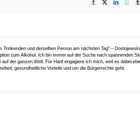
Facebook
X
LinkedIn
What
nem Trinkenden und derselben Person am nächsten Tag“ – Dostojewski 
Option zum Alkohol. Ich bin immer auf der Suche nach spannenden S
uf der ganzen Welt. Für Hanf engagiere ich mich, weil es dabei ebe
heit, gesundheitliche Vorteile und um die Bürgerrechte geht.