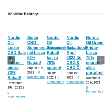
Ähnliche Beiträge
Nordic
Sensi
Nordic
Nordic
Nordic
Bl
Oil:
CBD –
Oil
Oil
Oil Green
Fri
Letzer
Sommerschlussverkauf
Sommer-
Rabattcode
Friday
Wo
CBD Sale
mit bis zu
Rabatt
April
bis zu
Th
des
63%
bis zu
2022 für
70%
gib
Jahres –
Rabatt!
70%
CBG &
sparen –
auf
bis zu
sparen!
CBD Öl
alles
AL
August 31st,
73%
portofrei!
2022
|
0
Juli 9th,
April 1st,
Nov
Kommentare
Rabatt!
2022
|
0
2022
|
0
20th
November
Kommentare
Kommentare
0
26th, 2021
|
Dezember
Kom
0
29th, 2022
|
Kommentare
0
Kommentare