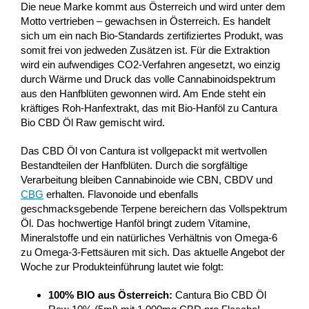
Die neue Marke kommt aus Österreich und wird unter dem
Motto vertrieben – gewachsen in Österreich. Es handelt
sich um ein nach Bio-Standards zertifiziertes Produkt, was
somit frei von jedweden Zusätzen ist. Für die Extraktion
wird ein aufwendiges CO2-Verfahren angesetzt, wo einzig
durch Wärme und Druck das volle Cannabinoidspektrum
aus den Hanfblüten gewonnen wird. Am Ende steht ein
kräftiges Roh-Hanfextrakt, das mit Bio-Hanföl zu Cantura
Bio CBD Öl Raw gemischt wird.
Das CBD Öl von Cantura ist vollgepackt mit wertvollen
Bestandteilen der Hanfblüten. Durch die sorgfältige
Verarbeitung bleiben Cannabinoide wie CBN, CBDV und
CBG
erhalten. Flavonoide und ebenfalls
geschmacksgebende Terpene bereichern das Vollspektrum
Öl. Das hochwertige Hanföl bringt zudem Vitamine,
Mineralstoffe und ein natürliches Verhältnis von Omega-6
zu Omega-3-Fettsäuren mit sich. Das aktuelle Angebot der
Woche zur Produkteinführung lautet wie folgt:
100% BIO aus Österreich:
Cantura Bio CBD Öl