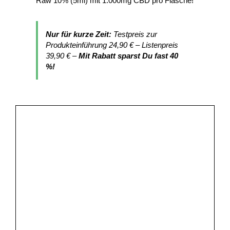
Raw 10% (5ml) mit 1.000mg CBD pro Flasche!
Nur für kurze Zeit:
Testpreis zur
Produkteinführung 24,90 € – Listenpreis
39,90 € –
Mit Rabatt sparst Du fast 40
%!