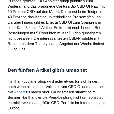
Europas größter CBD-Anbieter bringt pünktlich zum
Winteranfang das brandneue Cantura Bio CBD Öl Raw mit
10 Prozent CBD auf den Markt. Du sparst beim Testpreis
40 Prozent, das ist eine unverbindliche Preisempfehlung.
Darüber hinaus gibt es Enecta CBD Öl zum Sparpreis in
einer Kauf 3 zahle 2 Aktion. Es kommt noch besser: Bei
Bestellungen mit 5 Produkten musst Du den günstigsten
nicht bezahlen. Die interessantesten CBD-Produkte mit
Rabatt aus dem Thankyoujane Angebot der Woche findest
Du bei uns!
Den fünften Artikel gibt’s umsonst
Im Thankyoujane Shop wird jeder etwas für sich finden,
auch wenn nicht jedes Vollspektrum CBD Öl und e-Liquids
mit
Rabatt
zu haben sind. Grundsätzlich stimmt beim
Berliner Hanfhändler die Preis-Leistung nicht um sonst ist
es mittlerweile das größte CBD-Portfolio im Internet in ganz
Europa.