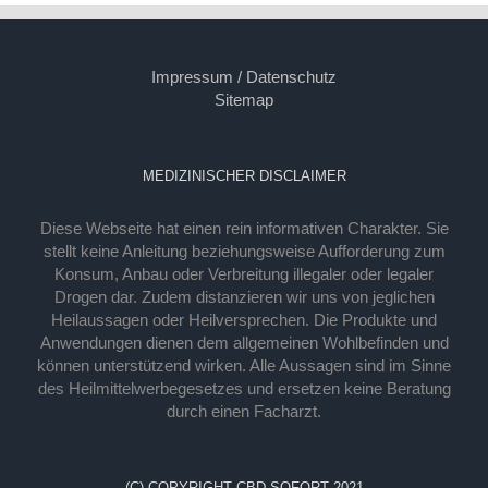
Impressum / Datenschutz
Sitemap
MEDIZINISCHER DISCLAIMER
Diese Webseite hat einen rein informativen Charakter. Sie
stellt keine Anleitung beziehungsweise Aufforderung zum
Konsum, Anbau oder Verbreitung illegaler oder legaler
Drogen dar. Zudem distanzieren wir uns von jeglichen
Heilaussagen oder Heilversprechen. Die Produkte und
Anwendungen dienen dem allgemeinen Wohlbefinden und
können unterstützend wirken. Alle Aussagen sind im Sinne
des Heilmittelwerbegesetzes und ersetzen keine Beratung
durch einen Facharzt.
(C) COPYRIGHT CBD SOFORT 2021