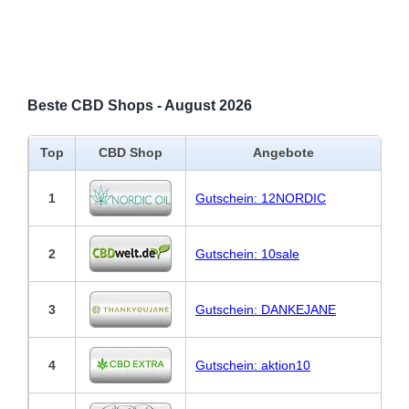
Beste CBD Shops - August 2026
Top
CBD Shop
Angebote
1
Gutschein: 12NORDIC
2
Gutschein: 10sale
3
Gutschein: DANKEJANE
4
Gutschein: aktion10