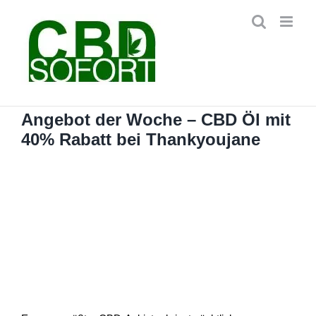
Zum
Inhalt
springen
Angebot der Woche – CBD Öl mit
40% Rabatt bei Thankyoujane