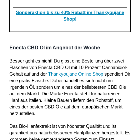
Sonderaktion bis zu 40% Rabatt im Thankyoujane
Shop!
Enecta CBD Öl im Angebot der Woche
Besser geht es nicht! Du gibst eine Bestellung über zwei
Flaschen von Enecta CBD Öl mit 10 Prozent Cannabidiol-
Gehalt auf und der
Thankyoujane Online Shop
spendiert Dir
eine gratis Flasche. Dabei handelt es sich nicht um
irgendein Öl, sondern um eines der beliebtesten CBD Öle
auf dem Markt. Die Marke Enecta steht für naturreinen
Hanf aus Italien. Kleine Bauern liefern den Rohstoff, um
eines der besten CBD Öle auf dem europäischen Markt
herzustellen.
Das Bio-Hanfextrakt ist von höchster Qualität und ist
garantiert aus naturbelassenen Hanfpflanzen hergestellt. Es
kommen keine genveränderten Sorten zum Einsatz,