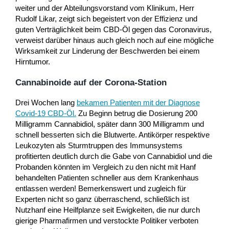
weiter und der Abteilungsvorstand vom Klinikum, Herr
Rudolf Likar, zeigt sich begeistert von der Effizienz und
guten Verträglichkeit beim CBD-Öl gegen das Coronavirus,
verweist darüber hinaus auch gleich noch auf eine mögliche
Wirksamkeit zur Linderung der Beschwerden bei einem
Hirntumor.
Cannabinoide auf der Corona-Station
Drei Wochen lang
bekamen Patienten mit der Diagnose
Covid-19 CBD-Öl
.
Zu Beginn betrug die Dosierung 200
Milligramm Cannabidiol, später dann 300 Milligramm und
schnell besserten sich die Blutwerte. Antikörper respektive
Leukozyten als Sturmtruppen des Immunsystems
profitierten deutlich durch die Gabe von Cannabidiol und die
Probanden könnten im Vergleich zu den nicht mit Hanf
behandelten Patienten schneller aus dem Krankenhaus
entlassen werden! Bemerkenswert und zugleich für
Experten nicht so ganz überraschend, schließlich ist
Nutzhanf eine Heilfplanze seit Ewigkeiten, die nur durch
gierige Pharmafirmen und verstockte Politiker verboten