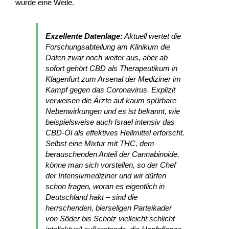
wurde eine Weile.
Exzellente Datenlage:
Aktuell wertet die
Forschungsabteilung am Klinikum die
Daten zwar noch weiter aus, aber ab
sofort gehört CBD als Therapeutikum in
Klagenfurt zum Arsenal der Mediziner im
Kampf gegen das Coronavirus. Explizit
verweisen die Ärzte auf kaum spürbare
Nebenwirkungen und es ist bekannt, wie
beispielsweise auch Israel intensiv das
CBD-Öl als effektives Heilmittel erforscht.
Selbst eine Mixtur mit THC, dem
berauschenden Anteil der Cannabinoide,
könne man sich vorstellen, so der Chef
der Intensivmediziner und wir dürfen
schon fragen, woran es eigentlich in
Deutschland hakt – sind die
herrschenden, bierseligen Parteikader
von Söder bis Scholz vielleicht schlicht