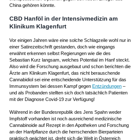
China gehören könnte.
CBD Hanföl in der Intensivmedizin am
Klinikum Klagenfurt
Vor einigen Jahren wäre eine solche Schlagzeile wohl nur in
einer Satirezeitschrift gestanden, doch wie eingangs
erwähnt erkennen selbst Regierungen wie die des
Sebastian Kurz langsam, welches Potential im Hanf steckt.
Also wird die Forschung ausgebaut und schon berichten die
Ärzte am Klinikum Klagenfurt, das nicht berauschende
Cannabidiol sei eine entscheidende Unterstützung für das
Immunsystem bei dessen Kampf gegen
Entzündungen
–
und als Probanden stellten sich doch tatsächlich Patienten
mit der Diagnose Covid-19 zur Verfügung!
Während in der Bundesrepublik des Jens Spahn weder
Impfstoff vorhanden ist noch ausreichend medizinische
Cannabinoide auf Rezept in den Apotheken und Forschung
an der Hanfpflanze durch die herrschenden Bierparteien
praktisch geächtet ist, dreht sich die Welt in Österreich