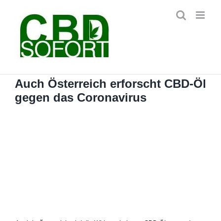
Zum
Inhalt
springen
Auch Österreich erforscht CBD-Öl
gegen das Coronavirus