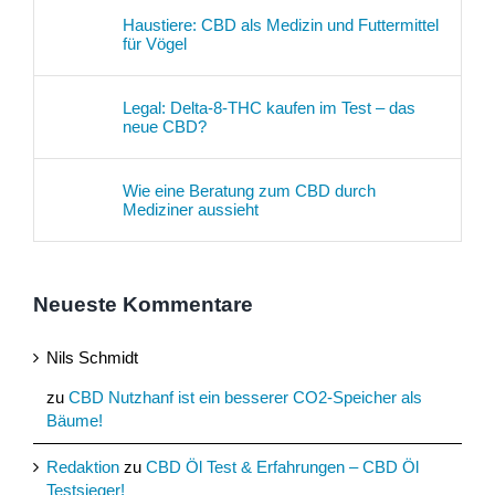
Haustiere: CBD als Medizin und Futtermittel
für Vögel
Legal: Delta-8-THC kaufen im Test – das
neue CBD?
Wie eine Beratung zum CBD durch
Mediziner aussieht
Neueste Kommentare
Nils Schmidt
zu
CBD Nutzhanf ist ein besserer CO2-Speicher als
Bäume!
Redaktion
zu
CBD Öl Test & Erfahrungen – CBD Öl
Testsieger!