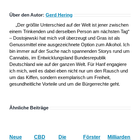
Über den Autor:
Gerd Hering
„Der größte Unterschied auf der Welt ist jener zwischen
einem Trinkenden und derselben Person am nächsten Tag“
– Dostojewski hat mich voll überzeugt und Gras ist als
Genussmittel eine ausgezeichnete Option zum Alkohol. Ich
bin immer auf der Suche nach spannenden Storys rund um
Cannabis, im Entwicklungsland Bundesrepublik
Deutschland wie auf der ganzen Welt. Für Hanf engagiere
ich mich, weil es dabei eben nicht nur um den Rausch und
um das Kiffen, sondern exemplarisch um Freiheit,
gesundheitliche Vorteile und um die Bürgerrechte geht.
Ähnliche Beiträge
Neue
CBD
Die
Förster
Milliardenum
Ka