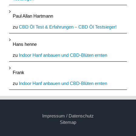
Paul Allan Hartmann
zu
CBD Öl Test & Erfahrungen – CBD Öl Testsieger!
Hans henne
zu
Indoor Hanf anbauen und CBD-Blüten ernten
Frank
zu
Indoor Hanf anbauen und CBD-Blüten ernten
Impressum / Datenschutz
Sitemap