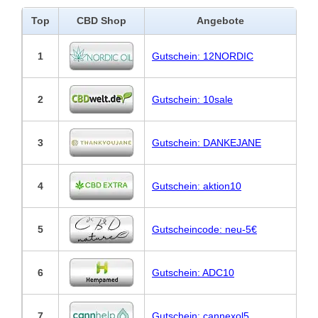
Top
CBD Shop
Angebote
1
Gutschein: 12NORDIC
2
Gutschein: 10sale
3
Gutschein: DANKEJANE
4
Gutschein: aktion10
5
Gutscheincode: neu-5€
6
Gutschein: ADC10
7
Gutschein: cannexol5