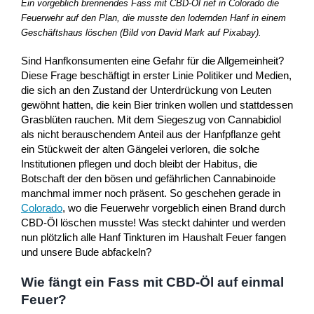
Ein vorgeblich brennendes Fass mit CBD-Öl rief in Colorado die
Feuerwehr auf den Plan, die musste den lodernden Hanf in einem
Geschäftshaus löschen (Bild von David Mark auf Pixabay).
Sind Hanfkonsumenten eine Gefahr für die Allgemeinheit?
Diese Frage beschäftigt in erster Linie Politiker und Medien,
die sich an den Zustand der Unterdrückung von Leuten
gewöhnt hatten, die kein Bier trinken wollen und stattdessen
Grasblüten rauchen. Mit dem Siegeszug von Cannabidiol
als nicht berauschendem Anteil aus der Hanfpflanze geht
ein Stückweit der alten Gängelei verloren, die solche
Institutionen pflegen und doch bleibt der Habitus, die
Botschaft der den bösen und gefährlichen Cannabinoide
manchmal immer noch präsent. So geschehen gerade in
Colorado
, wo die Feuerwehr vorgeblich einen Brand durch
CBD-Öl löschen musste! Was steckt dahinter und werden
nun plötzlich alle Hanf Tinkturen im Haushalt Feuer fangen
und unsere Bude abfackeln?
Wie fängt ein Fass mit CBD-Öl auf einmal
Feuer?