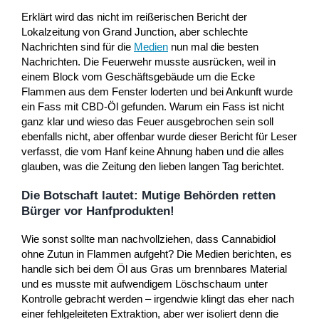
Erklärt wird das nicht im reißerischen Bericht der
Lokalzeitung von Grand Junction, aber schlechte
Nachrichten sind für die
Medien
nun mal die besten
Nachrichten. Die Feuerwehr musste ausrücken, weil in
einem Block vom Geschäftsgebäude um die Ecke
Flammen aus dem Fenster loderten und bei Ankunft wurde
ein Fass mit CBD-Öl gefunden. Warum ein Fass ist nicht
ganz klar und wieso das Feuer ausgebrochen sein soll
ebenfalls nicht, aber offenbar wurde dieser Bericht für Leser
verfasst, die vom Hanf keine Ahnung haben und die alles
glauben, was die Zeitung den lieben langen Tag berichtet.
Die Botschaft lautet: Mutige Behörden retten
Bürger vor Hanfprodukten!
Wie sonst sollte man nachvollziehen, dass Cannabidiol
ohne Zutun in Flammen aufgeht? Die Medien berichten, es
handle sich bei dem Öl aus Gras um brennbares Material
und es musste mit aufwendigem Löschschaum unter
Kontrolle gebracht werden – irgendwie klingt das eher nach
einer fehlgeleiteten Extraktion, aber wer isoliert denn die