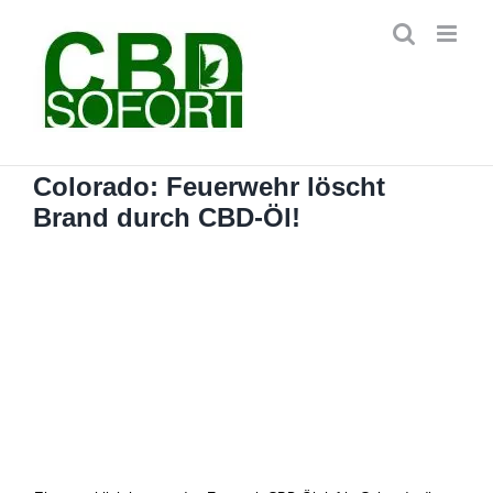
Zum
Inhalt
springen
Colorado: Feuerwehr löscht
Brand durch CBD-Öl!