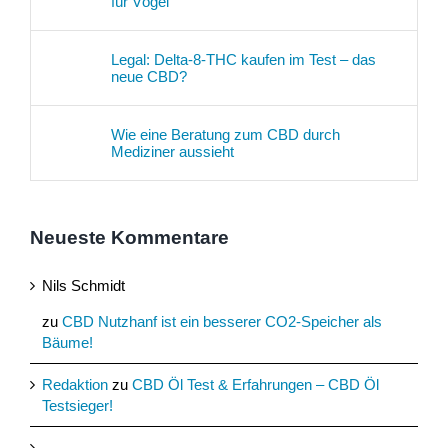
für Vögel
Legal: Delta-8-THC kaufen im Test – das
neue CBD?
Wie eine Beratung zum CBD durch
Mediziner aussieht
Neueste Kommentare
Nils Schmidt
zu
CBD Nutzhanf ist ein besserer CO2-Speicher als
Bäume!
Redaktion
zu
CBD Öl Test & Erfahrungen – CBD Öl
Testsieger!