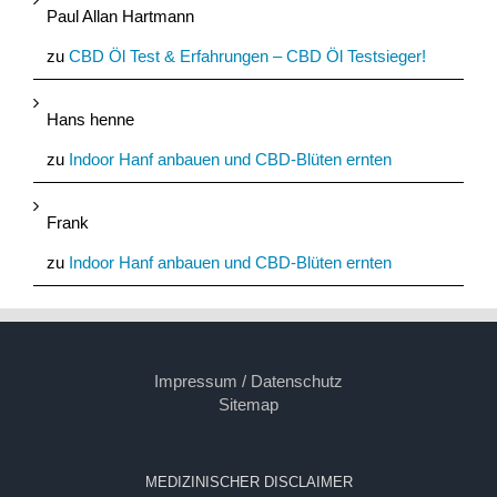
Paul Allan Hartmann
zu
CBD Öl Test & Erfahrungen – CBD Öl Testsieger!
Hans henne
zu
Indoor Hanf anbauen und CBD-Blüten ernten
Frank
zu
Indoor Hanf anbauen und CBD-Blüten ernten
Impressum / Datenschutz
Sitemap
MEDIZINISCHER DISCLAIMER