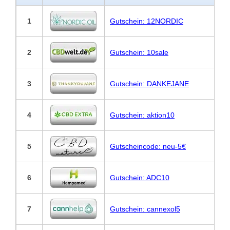
1
Gutschein: 12NORDIC
2
Gutschein: 10sale
3
Gutschein: DANKEJANE
4
Gutschein: aktion10
5
Gutscheincode: neu-5€
6
Gutschein: ADC10
7
Gutschein: cannexol5