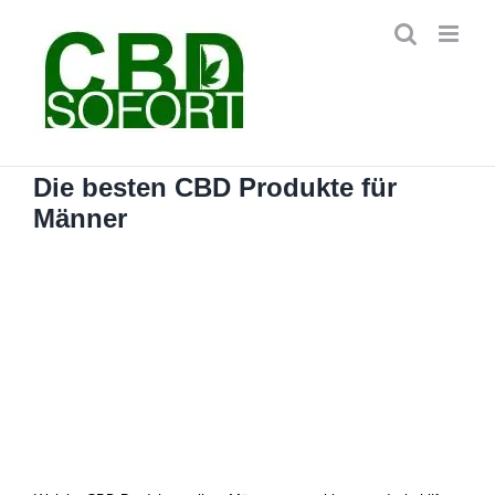
Zum
Inhalt
springen
Die besten CBD Produkte für
Männer