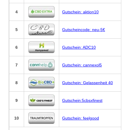
4
Gutschein: aktion10
5
Gutscheincode: neu-5€
6
Gutschein: ADC10
7
Gutschein: cannexol5
8
Gutschein: Gelassenheit 40
9
Gutschein:5cbsxfinest
10
Gutschein: feelgood