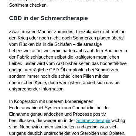
Sortiment checken.
CBD in der Schmerztherapie
Zwar müssen Männer zumindest hierzulande nicht mehr in
den Krieg oder noch nicht, doch Schmerzen plagen überall
vom Rücken bis in die Schläfen – die stressige
Lebensweise mit weiterhin harten Jobs auf dem Bau oder in
der Fabrik schlauchen selbst die kräftigsten männlichen
Leiber. Leider wird vom Arzt bisher selten das hocheffektive
und gut verträgliche CBD-Öl empfohlen bei Schmerzen,
sondern immer noch die schädlichen Pillen mit der
chemischen Keule, doch wenigstens ändert sich das bei
entsprechender Information.
In Kooperation mit unserem körpereigenen
Endocannabinoid-System kann Cannabidiol bei der
Einnahme genau andocken und Prozesse positiv
beeinflussen, die wiederum in der
Schmerztherapie
wichtig
sind. Nebenwirkungen sind selten und gering, was sich
übrigens deutlich unterscheidet von Steroiden und Opiaten,