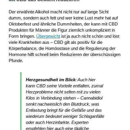
Der erwähnte Alkohol macht nicht nur auf lange Sicht
dumm, sondern auch fett und wer keine Lust mehr hat auf
Oktoberfest und ähnliche Dummheiten, der kann mit CBD
Produkten für Männer die Figur ziemlich unkompliziert in
Form bringen.
Übergewicht
ist ja auch nicht schön und löst
viele Krankheiten aus – CBD gilt als positiv für die
Körperbalance, die Homöostase und die Regulierung der
Hormone hilft schnell beim Reduzieren der überschüssigen
Pfunde.
Herzgesundheit im Blick
: Auch hier
kann CBD seine Vorteile entfalten, zumal
Herzprobleme nicht selten mit zu vielen
Kilos in Verbindung stehen – Cannabidiol
senkt nachweislich den Blutdruck, was
Entlastung bringt für die Gefäße und das
wiederum bedeutet weniger Schlaganfälle
oder auch Herzinfarkte. Experten
empfehlen hier auch eine tägliche