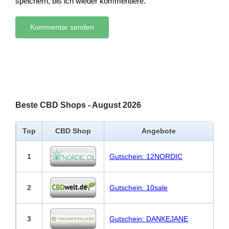
speichern, bis ich wieder kommentiere.
Beste CBD Shops - August 2026
Top
CBD Shop
Angebote
1
Gutschein: 12NORDIC
2
Gutschein: 10sale
3
Gutschein: DANKEJANE