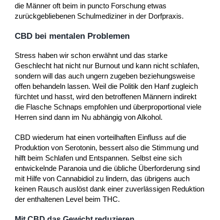
die Männer oft beim in puncto Forschung etwas
zurückgebliebenen Schulmediziner in der Dorfpraxis.
CBD bei mentalen Problemen
Stress haben wir schon erwähnt und das starke
Geschlecht hat nicht nur Burnout und kann nicht schlafen,
sondern will das auch ungern zugeben beziehungsweise
offen behandeln lassen. Weil die Politik den Hanf zugleich
fürchtet und hasst, wird den betroffenen Männern indirekt
die Flasche Schnaps empfohlen und überproportional viele
Herren sind dann im Nu abhängig von Alkohol.
CBD wiederum hat einen vorteilhaften Einfluss auf die
Produktion von Serotonin, bessert also die Stimmung und
hilft beim Schlafen und Entspannen. Selbst eine sich
entwickelnde Paranoia und die übliche Überforderung sind
mit Hilfe von Cannabidiol zu lindern, das übrigens auch
keinen Rausch auslöst dank einer zuverlässigen Reduktion
der enthaltenen Level beim THC.
Mit CBD das Gewicht reduzieren