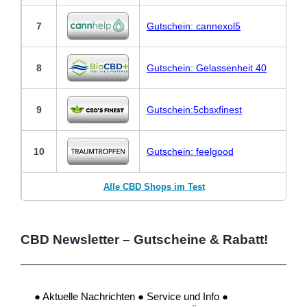
7
Gutschein: cannexol5
8
Gutschein: Gelassenheit 40
9
Gutschein:5cbsxfinest
10
Gutschein: feelgood
Alle CBD Shops im Test
CBD Newsletter – Gutscheine & Rabatt!
● Aktuelle Nachrichten ● Service und Info ●