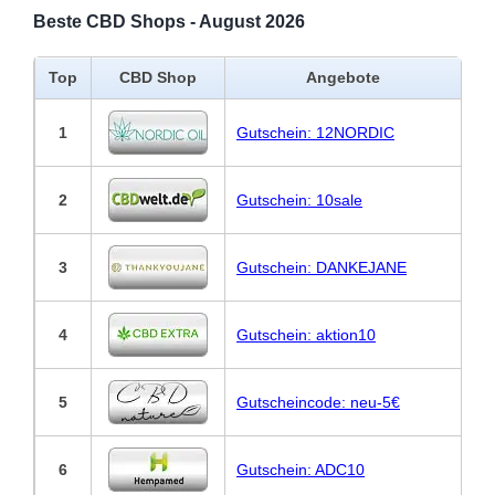
Beste CBD Shops - August 2026
Top
CBD Shop
Angebote
1
Gutschein: 12NORDIC
2
Gutschein: 10sale
3
Gutschein: DANKEJANE
4
Gutschein: aktion10
5
Gutscheincode: neu-5€
6
Gutschein: ADC10