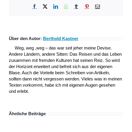
Facebook
X
LinkedIn
WhatsApp
Tumblr
Pinterest
E-
Mail
Über den Autor:
Berthold Kastner
Weg, weg ,weg – das war seit jeher meine Devise.
Andere Ländern, andere Sitten: Das Reisen und das Leben
zusammen mit fremden Kulturen hat seinen Reiz. So wird
der Horizont erweitert und befreit sich aus der eigenen
Blase. Auch die Vorteile beim Schreiben von Artikeln,
sollten dann nicht vergessen werden. Vieles was in meinen
Texten vorkommt, habe ich mit eigenen Augen gesehen
und erlebt.
Ähnliche Beiträge