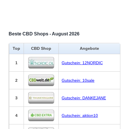
Beste CBD Shops - August 2026
Top
CBD Shop
Angebote
1
Gutschein: 12NORDIC
2
Gutschein: 10sale
3
Gutschein: DANKEJANE
4
Gutschein: aktion10