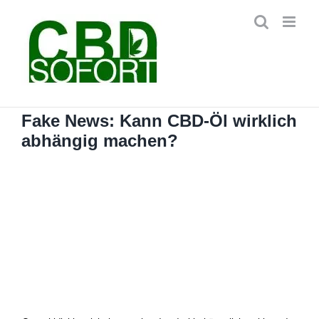
Zum
Inhalt
springen
Fake News: Kann CBD-Öl wirklich
abhängig machen?