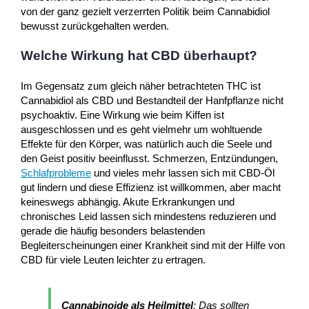
von der ganz gezielt verzerrten Politik beim Cannabidiol
bewusst zurückgehalten werden.
Welche Wirkung hat CBD überhaupt?
Im Gegensatz zum gleich näher betrachteten THC ist
Cannabidiol als CBD und Bestandteil der Hanfpflanze nicht
psychoaktiv. Eine Wirkung wie beim Kiffen ist
ausgeschlossen und es geht vielmehr um wohltuende
Effekte für den Körper, was natürlich auch die Seele und
den Geist positiv beeinflusst. Schmerzen, Entzündungen,
Schlafprobleme
und vieles mehr lassen sich mit CBD-Öl
gut lindern und diese Effizienz ist willkommen, aber macht
keineswegs abhängig. Akute Erkrankungen und
chronisches Leid lassen sich mindestens reduzieren und
gerade die häufig besonders belastenden
Begleiterscheinungen einer Krankheit sind mit der Hilfe von
CBD für viele Leuten leichter zu ertragen.
Cannabinoide als Heilmittel
: Das sollten