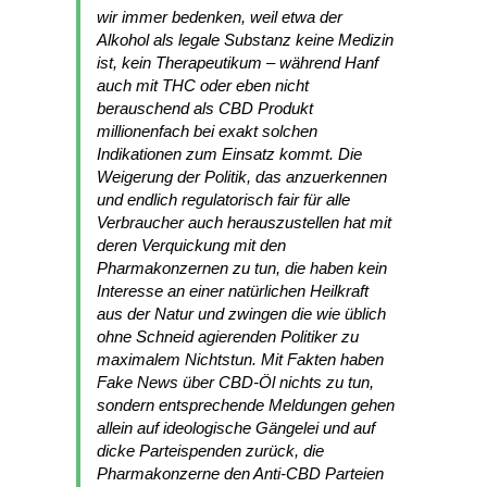
wir immer bedenken, weil etwa der
Alkohol als legale Substanz keine Medizin
ist, kein Therapeutikum – während Hanf
auch mit THC oder eben nicht
berauschend als CBD Produkt
millionenfach bei exakt solchen
Indikationen zum Einsatz kommt. Die
Weigerung der Politik, das anzuerkennen
und endlich regulatorisch fair für alle
Verbraucher auch herauszustellen hat mit
deren Verquickung mit den
Pharmakonzernen zu tun, die haben kein
Interesse an einer natürlichen Heilkraft
aus der Natur und zwingen die wie üblich
ohne Schneid agierenden Politiker zu
maximalem Nichtstun. Mit Fakten haben
Fake News über CBD-Öl nichts zu tun,
sondern entsprechende Meldungen gehen
allein auf ideologische Gängelei und auf
dicke Parteispenden zurück, die
Pharmakonzerne den Anti-CBD Parteien