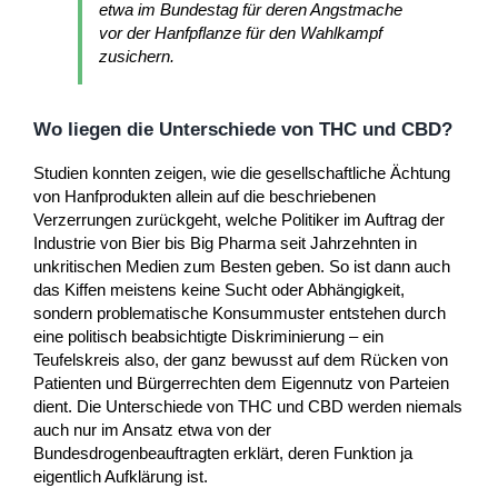
etwa im Bundestag für deren Angstmache
vor der Hanfpflanze für den Wahlkampf
zusichern.
Wo liegen die Unterschiede von THC und CBD?
Studien konnten zeigen, wie die gesellschaftliche Ächtung
von Hanfprodukten allein auf die beschriebenen
Verzerrungen zurückgeht, welche Politiker im Auftrag der
Industrie von Bier bis Big Pharma seit Jahrzehnten in
unkritischen Medien zum Besten geben. So ist dann auch
das Kiffen meistens keine Sucht oder Abhängigkeit,
sondern problematische Konsummuster entstehen durch
eine politisch beabsichtigte Diskriminierung – ein
Teufelskreis also, der ganz bewusst auf dem Rücken von
Patienten und Bürgerrechten dem Eigennutz von Parteien
dient. Die Unterschiede von THC und CBD werden niemals
auch nur im Ansatz etwa von der
Bundesdrogenbeauftragten erklärt, deren Funktion ja
eigentlich Aufklärung ist.