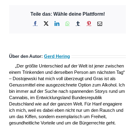
Teile das: Wähle deine Plattform!
Facebook
X
LinkedIn
WhatsApp
Tumblr
Pinterest
E-
Mail
Über den Autor:
Gerd Hering
„Der größte Unterschied auf der Welt ist jener zwischen
einem Trinkenden und derselben Person am nächsten Tag“
– Dostojewski hat mich voll überzeugt und Gras ist als
Genussmittel eine ausgezeichnete Option zum Alkohol. Ich
bin immer auf der Suche nach spannenden Storys rund um
Cannabis, im Entwicklungsland Bundesrepublik
Deutschland wie auf der ganzen Welt. Für Hanf engagiere
ich mich, weil es dabei eben nicht nur um den Rausch und
um das Kiffen, sondern exemplarisch um Freiheit,
gesundheitliche Vorteile und um die Bürgerrechte geht.