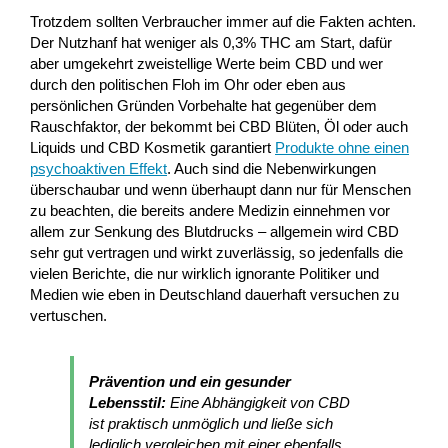
Trotzdem sollten Verbraucher immer auf die Fakten achten.
Der Nutzhanf hat weniger als 0,3% THC am Start, dafür
aber umgekehrt zweistellige Werte beim CBD und wer
durch den politischen Floh im Ohr oder eben aus
persönlichen Gründen Vorbehalte hat gegenüber dem
Rauschfaktor, der bekommt bei CBD Blüten, Öl oder auch
Liquids und CBD Kosmetik garantiert
Produkte ohne einen
psychoaktiven Effekt
. Auch sind die Nebenwirkungen
überschaubar und wenn überhaupt dann nur für Menschen
zu beachten, die bereits andere Medizin einnehmen vor
allem zur Senkung des Blutdrucks – allgemein wird CBD
sehr gut vertragen und wirkt zuverlässig, so jedenfalls die
vielen Berichte, die nur wirklich ignorante Politiker und
Medien wie eben in Deutschland dauerhaft versuchen zu
vertuschen.
Prävention und ein gesunder
Lebensstil:
Eine Abhängigkeit von CBD
ist praktisch unmöglich und ließe sich
lediglich vergleichen mit einer ebenfalls