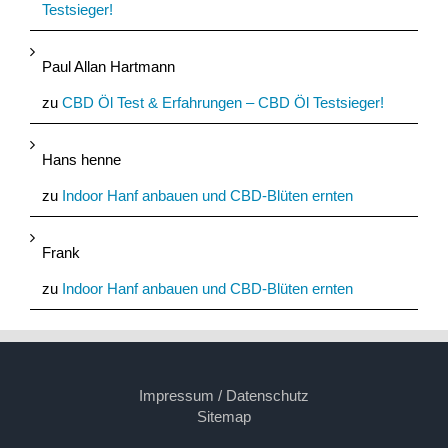
Testsieger!
Paul Allan Hartmann
zu
CBD Öl Test & Erfahrungen – CBD Öl Testsieger!
Hans henne
zu
Indoor Hanf anbauen und CBD-Blüten ernten
Frank
zu
Indoor Hanf anbauen und CBD-Blüten ernten
Impressum / Datenschutz
Sitemap