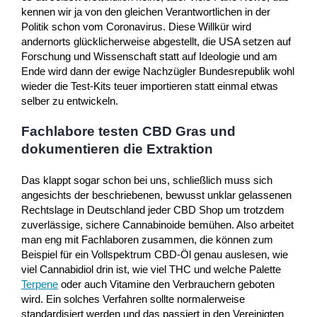
kennen wir ja von den gleichen Verantwortlichen in der
Politik schon vom Coronavirus. Diese Willkür wird
andernorts glücklicherweise abgestellt, die USA setzen auf
Forschung und Wissenschaft statt auf Ideologie und am
Ende wird dann der ewige Nachzügler Bundesrepublik wohl
wieder die Test-Kits teuer importieren statt einmal etwas
selber zu entwickeln.
Fachlabore testen CBD Gras und
dokumentieren die Extraktion
Das klappt sogar schon bei uns, schließlich muss sich
angesichts der beschriebenen, bewusst unklar gelassenen
Rechtslage in Deutschland jeder CBD Shop um trotzdem
zuverlässige, sichere Cannabinoide bemühen. Also arbeitet
man eng mit Fachlaboren zusammen, die können zum
Beispiel für ein Vollspektrum CBD-Öl genau auslesen, wie
viel Cannabidiol drin ist, wie viel THC und welche Palette
Terpene
oder auch Vitamine den Verbrauchern geboten
wird. Ein solches Verfahren sollte normalerweise
standardisiert werden und das passiert in den Vereinigten