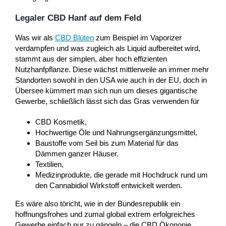
Legaler CBD Hanf auf dem Feld
Was wir als
CBD Blüten
zum Beispiel im Vaporizer
verdampfen und was zugleich als Liquid aufbereitet wird,
stammt aus der simplen, aber hoch effizienten
Nutzhanfpflanze. Diese wächst mittlerweile an immer mehr
Standorten sowohl in den USA wie auch in der EU, doch in
Übersee kümmert man sich nun um dieses gigantische
Gewerbe, schließlich lässt sich das Gras verwenden für
CBD Kosmetik,
Hochwertige Öle und Nahrungsergänzungsmittel,
Baustoffe vom Seil bis zum Material für das
Dämmen ganzer Häuser.
Textilien,
Medizinprodukte, die gerade mit Hochdruck rund um
den Cannabidiol Wirkstoff entwickelt werden.
Es wäre also töricht, wie in der Bundesrepublik ein
hoffnungsfrohes und zumal global extrem erfolgreiches
Gewerbe einfach nur zu gängeln – die CBD Ökononie