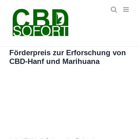
Zum
Inhalt
springen
Förderpreis zur Erforschung von
CBD-Hanf und Marihuana