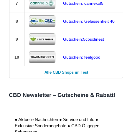
7
Gutschein: cannexol5
8
Gutschein: Gelassenheit 40
9
Gutschein:5cbsxfinest
10
Gutschein: feelgood
Alle CBD Shops im Test
CBD Newsletter – Gutscheine & Rabatt!
● Aktuelle Nachrichten ● Service und Info ●
Exklusive Sonderangebote ● CBD Öl gegen
Schmerzen