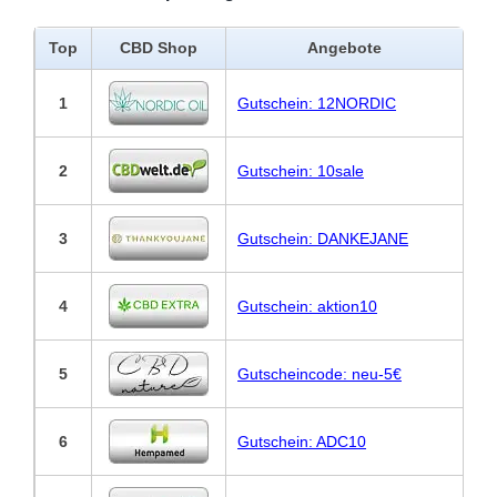
Top
CBD Shop
Angebote
1
Gutschein: 12NORDIC
2
Gutschein: 10sale
3
Gutschein: DANKEJANE
4
Gutschein: aktion10
5
Gutscheincode: neu-5€
6
Gutschein: ADC10