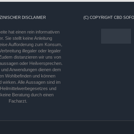
ZINISCHER DISCLAIMER
(C) COPYRIGHT CBD SOFO
ite hat einen rein informativen
r. Sie stellt keine Anleitung
eise Aufforderung zum Konsum,
rbreitung illegaler oder legaler
Zudem distanzieren wir uns von
laussagen oder Heilversprechen.
e und Anwendungen dienen dem
en Wohlbefinden und können
d wirken. Alle Aussagen sind im
 Heilmittelwerbegesetzes und
 keine Beratung durch einen
Facharzt.