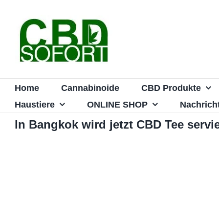
Zum
Inhalt
springen
Home
Cannabinoide
CBD Produkte
Haustiere
ONLINE SHOP
Nachrich
In Bangkok wird jetzt CBD Tee servie