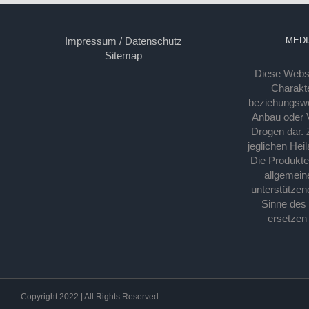
Impressum / Datenschutz
MEDI
Sitemap
Diese Webse
Charakte
beziehungsw
Anbau oder Ve
Drogen dar. 
jeglichen Hei
Die Produkt
allgemein
unterstützen
Sinne des
ersetzen
Copyright 2022 | All Rights Reserved