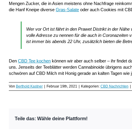
Mengen Zucker, die in Asien meistens ohne Nachfrage reinkom
die Hanf Kneipe diverse
Gras-Salate
oder auch Cookies mit CBD,
Wer vor Ort ist fährt in den Prawet Distrikt in der Nä
volle Adresse zu nennen für die auch in Coronazeiten 
ist immer bis abends 22 Uhr, zusätzlich bieten die Betre
Den
CBD Tee kochen
können wir aber auch selber – ihr findet 
uns. Jenseits der Teeblätter werden Cannabinoide übrigens auc
schwören auf CBD Milch mit Honig gerade an kalten Tagen wie je
Von
Berthold Kastner
|
Februar 19th, 2021
|
Kategorien:
CBD Nachrichten
|
Teile das: Wähle deine Plattform!