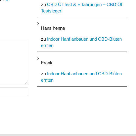
zu
CBD Öl Test & Erfahrungen – CBD Öl
Kommentare
August 21st, 2022
|
0
Testsieger!
Kommentare
Hans henne
zu
Indoor Hanf anbauen und CBD-Blüten
ernten
Frank
zu
Indoor Hanf anbauen und CBD-Blüten
ernten