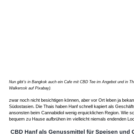
Nun gibt’s in Bangkok auch ein Cafe mit CBD Tee im Angebot und in Tha
Walkerssk auf Pixabay).
zwar noch nicht besichtigen können, aber vor Ort leben ja bekan
Südostasien. Die Thais haben Hanf schnell kapiert als Geschäft
ansonsten beim Cannabidiol wenig erquicklichen Region. Wie 
bequem zu Hause aufbrühen im vielleicht niemals endenden L
CBD Hanf als Genussmittel für Speisen und 