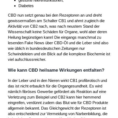
gestörte Nierenfunktionen,
Diabetes
CBD nun setzt genau bei den Rezeptoren an und dreht
gewissermaßen am Schalter CB1 und ahmt zugleich die
Aktivität von CB2 nach, was nach neustem Stand der
Wissenschaft keine Schäden für Organe, wohl aber deren
Heilung begünstigen kann! Die eingangs manchmal zu
lesenden Fake News über CBD-Öl und die Leber sind also
wie üblich in bundesdeutschen Zeitungen nur
Schwindeleien und ein Blick auf die komplexe Biochemie ist
viel aufschlussreicher.
Wie kann CBD heilsame Wirkungen entfalten?
In der Leber und in den Nieren wirkt CB1 profibrotisch und
das ist nicht erbaulich für die Organgesundheit. Es wird
nämlich fibröses Gewerbe gefördert als Reaktion auf eine
Verletzung zum Beispiel und CB2 kann hier hemmend
eingreifen, verdünnt zudem das Blut wie für CBD Produkte
allgemein bekannt. Das Gleichgewicht der Rezeptoren ist
also entscheidend zur Vermeidung von Narbenbildung, die