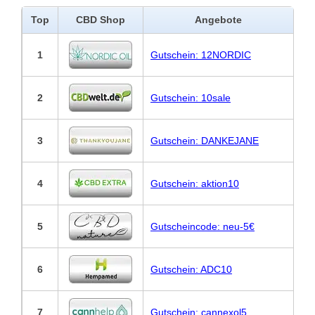
Top
CBD Shop
Angebote
1
Gutschein: 12NORDIC
2
Gutschein: 10sale
3
Gutschein: DANKEJANE
4
Gutschein: aktion10
5
Gutscheincode: neu-5€
6
Gutschein: ADC10
7
Gutschein: cannexol5