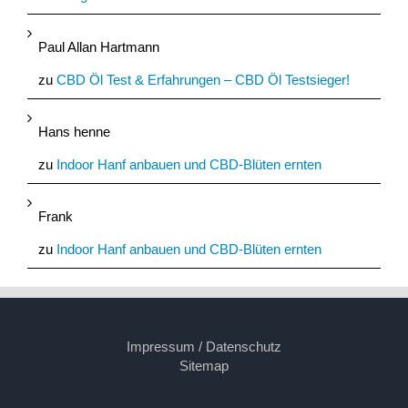
Paul Allan Hartmann
zu
CBD Öl Test & Erfahrungen – CBD Öl Testsieger!
Hans henne
zu
Indoor Hanf anbauen und CBD-Blüten ernten
Frank
zu
Indoor Hanf anbauen und CBD-Blüten ernten
Impressum / Datenschutz
Sitemap