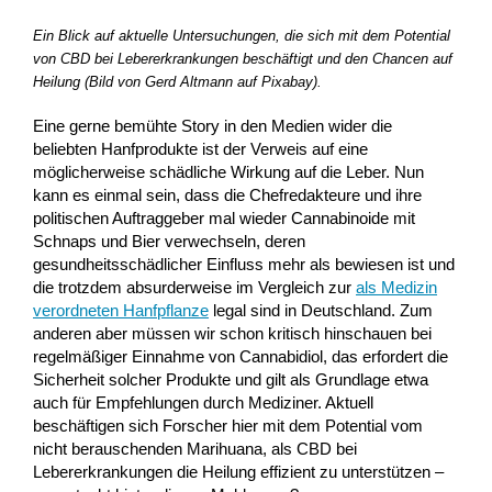
Ein Blick auf aktuelle Untersuchungen, die sich mit dem Potential
von CBD bei Lebererkrankungen beschäftigt und den Chancen auf
Heilung (Bild von Gerd Altmann auf Pixabay).
Eine gerne bemühte Story in den Medien wider die
beliebten Hanfprodukte ist der Verweis auf eine
möglicherweise schädliche Wirkung auf die Leber. Nun
kann es einmal sein, dass die Chefredakteure und ihre
politischen Auftraggeber mal wieder Cannabinoide mit
Schnaps und Bier verwechseln, deren
gesundheitsschädlicher Einfluss mehr als bewiesen ist und
die trotzdem absurderweise im Vergleich zur
als Medizin
verordneten Hanfpflanze
legal sind in Deutschland. Zum
anderen aber müssen wir schon kritisch hinschauen bei
regelmäßiger Einnahme von Cannabidiol, das erfordert die
Sicherheit solcher Produkte und gilt als Grundlage etwa
auch für Empfehlungen durch Mediziner. Aktuell
beschäftigen sich Forscher hier mit dem Potential vom
nicht berauschenden Marihuana, als CBD bei
Lebererkrankungen die Heilung effizient zu unterstützen –