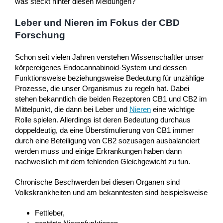
was steckt hinter diesen Meldungen?
Leber und Nieren im Fokus der CBD
Forschung
Schon seit vielen Jahren verstehen Wissenschaftler unser
körpereigenes Endocannabinoid-System und dessen
Funktionsweise beziehungsweise Bedeutung für unzählige
Prozesse, die unser Organismus zu regeln hat. Dabei
stehen bekanntlich die beiden Rezeptoren CB1 und CB2 im
Mittelpunkt, die dann bei Leber und
Nieren
eine wichtige
Rolle spielen. Allerdings ist deren Bedeutung durchaus
doppeldeutig, da eine Überstimulierung von CB1 immer
durch eine Beteiligung von CB2 sozusagen ausbalanciert
werden muss und einige Erkrankungen haben dann
nachweislich mit dem fehlenden Gleichgewicht zu tun.
Chronische Beschwerden bei diesen Organen sind
Volkskrankheiten und am bekanntesten sind beispielsweise
Fettleber,