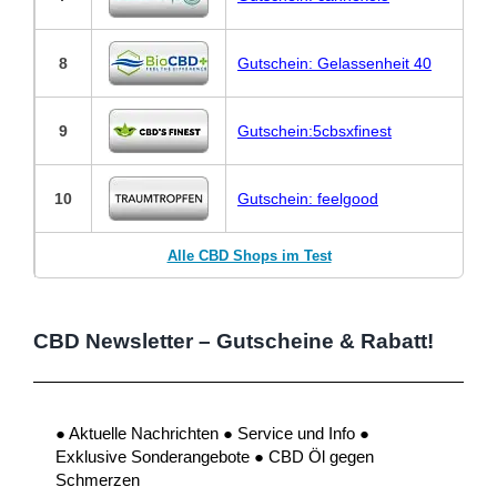
8
Gutschein: Gelassenheit 40
9
Gutschein:5cbsxfinest
10
Gutschein: feelgood
Alle CBD Shops im Test
CBD Newsletter – Gutscheine & Rabatt!
● Aktuelle Nachrichten ● Service und Info ●
Exklusive Sonderangebote ● CBD Öl gegen
Schmerzen