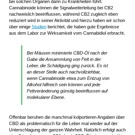
bei solchen Organen dann zu Krankheiten führt.
Cannabinoide können die Signalweiterleitung bei CB2
nachweislich beeinflussen, während CB2 zugleich eben
reduziert wird in seiner Aktivität und hierzu haben wir schon
über einige
Studien
berichtet, die haben gute Ergebnisse
aus dem Labor zur Wirksamkeit vom Cannabidiol erbracht.
Bei Mäusen minimierte CBD-Öl nach der
Gabe die Ansammlung von Fett in der
Leber, die Schädigung ging zurück. Es ist
an dieser Stelle auch nachvollziehbar,
wenn Cannabinoide etwa zum Entzug von
Alkohol hilfreich sein können und jede
Fettveränderung günstig beeinflussen auf
molekularer Ebene.
Offenbar beruhen die manchmal kolportieren Angaben über
CBD als problematisch für die Leber mal wieder auf der
Unterschlagung der ganzen Wahrheit. Natürlich erfolgt auch