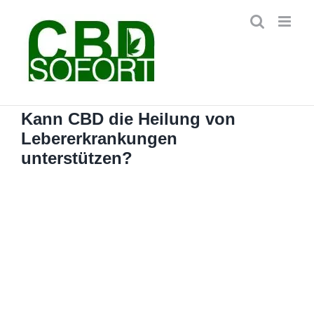
Zum
Inhalt
springen
Kann CBD die Heilung von
Lebererkrankungen
unterstützen?