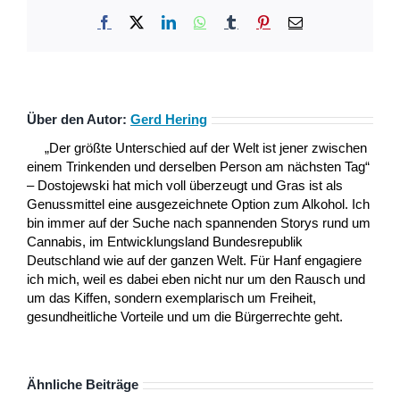
Facebook
X
LinkedIn
WhatsApp
Tumblr
Pinterest
E-
Mail
Über den Autor:
Gerd Hering
„Der größte Unterschied auf der Welt ist jener zwischen
einem Trinkenden und derselben Person am nächsten Tag“
– Dostojewski hat mich voll überzeugt und Gras ist als
Genussmittel eine ausgezeichnete Option zum Alkohol. Ich
bin immer auf der Suche nach spannenden Storys rund um
Cannabis, im Entwicklungsland Bundesrepublik
Deutschland wie auf der ganzen Welt. Für Hanf engagiere
ich mich, weil es dabei eben nicht nur um den Rausch und
um das Kiffen, sondern exemplarisch um Freiheit,
gesundheitliche Vorteile und um die Bürgerrechte geht.
Ähnliche Beiträge