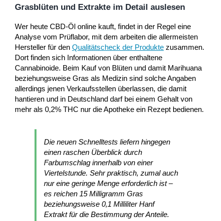
Grasblüten und Extrakte im Detail auslesen
Wer heute CBD-Öl online kauft, findet in der Regel eine
Analyse vom Prüflabor, mit dem arbeiten die allermeisten
Hersteller für den
Qualitätscheck der Produkte
zusammen.
Dort finden sich Informationen über enthaltene
Cannabinoide. Beim Kauf von Blüten und damit Marihuana
beziehungsweise Gras als Medizin sind solche Angaben
allerdings jenen Verkaufsstellen überlassen, die damit
hantieren und in Deutschland darf bei einem Gehalt von
mehr als 0,2% THC nur die Apotheke ein Rezept bedienen.
Die neuen Schnelltests liefern hingegen
einen raschen Überblick durch
Farbumschlag innerhalb von einer
Viertelstunde. Sehr praktisch, zumal auch
nur eine geringe Menge erforderlich ist –
es reichen 15 Milligramm Gras
beziehungsweise 0,1 Milliliter Hanf
Extrakt für die Bestimmung der Anteile.