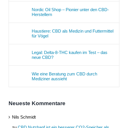
Nordic Oil Shop – Pionier unter den CBD-
Herstellern
Haustiere: CBD als Medizin und Futtermittel
für Vögel
Legal: Delta-8-THC kaufen im Test – das
neue CBD?
Wie eine Beratung zum CBD durch
Mediziner aussieht
Neueste Kommentare
Nils Schmidt
zu
CBD Nutzhanf ist ein besserer CO2-Speicher als