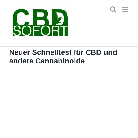
Zum
Inhalt
springen
Neuer Schnelltest für CBD und
andere Cannabinoide