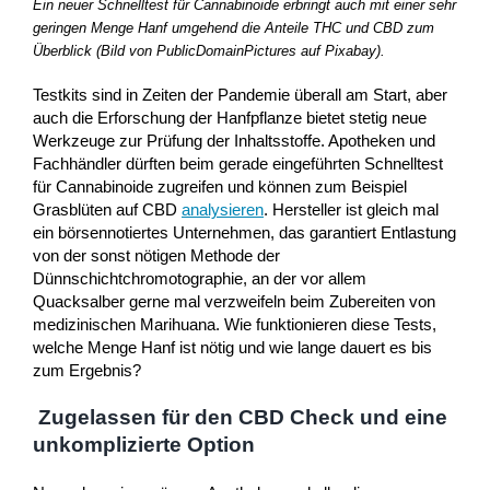
Ein neuer Schnelltest für Cannabinoide erbringt auch mit einer sehr
geringen Menge Hanf umgehend die Anteile THC und CBD zum
Überblick (Bild von PublicDomainPictures auf Pixabay).
Testkits sind in Zeiten der Pandemie überall am Start, aber
auch die Erforschung der Hanfpflanze bietet stetig neue
Werkzeuge zur Prüfung der Inhaltsstoffe. Apotheken und
Fachhändler dürften beim gerade eingeführten Schnelltest
für Cannabinoide zugreifen und können zum Beispiel
Grasblüten auf CBD
analysieren
. Hersteller ist gleich mal
ein börsennotiertes Unternehmen, das garantiert Entlastung
von der sonst nötigen Methode der
Dünnschichtchromotographie, an der vor allem
Quacksalber gerne mal verzweifeln beim Zubereiten von
medizinischen Marihuana. Wie funktionieren diese Tests,
welche Menge Hanf ist nötig und wie lange dauert es bis
zum Ergebnis?
Zugelassen für den CBD Check und eine
unkomplizierte Option