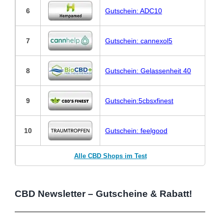
6
Gutschein: ADC10
7
Gutschein: cannexol5
8
Gutschein: Gelassenheit 40
9
Gutschein:5cbsxfinest
10
Gutschein: feelgood
Alle CBD Shops im Test
CBD Newsletter – Gutscheine & Rabatt!