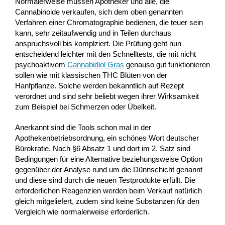
Normalerweise müssen Apotheker und alle, die
Cannabinoide verkaufen, sich dem oben genannten
Verfahren einer Chromatographie bedienen, die teuer sein
kann, sehr zeitaufwendig und in Teilen durchaus
anspruchsvoll bis komplziert. Die Prüfung geht nun
entscheidend leichter mit den Schnelltests, die mit nicht
psychoaktivem
Cannabidiol Gras
genauso gut funktionieren
sollen wie mit klassischen THC Blüten von der
Hanfpflanze. Solche werden bekanntlich auf Rezept
verordnet und sind sehr beliebt wegen ihrer Wirksamkeit
zum Beispiel bei Schmerzen oder Übelkeit.
Anerkannt sind die Tools schon mal in der
Apothekenbetriebsordnung, ein schönes Wort deutscher
Bürokratie. Nach §6 Absatz 1 und dort im 2. Satz sind
Bedingungen für eine Alternative beziehungsweise Option
gegenüber der Analyse rund um die Dünnschicht genannt
und diese sind durch die neuen Testprodukte erfüllt. Die
erforderlichen Reagenzien werden beim Verkauf natürlich
gleich mitgeliefert, zudem sind keine Substanzen für den
Vergleich wie normalerweise erforderlich.