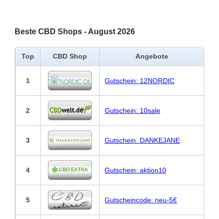
Beste CBD Shops - August 2026
Top
CBD Shop
Angebote
1
Gutschein: 12NORDIC
2
Gutschein: 10sale
3
Gutschein: DANKEJANE
4
Gutschein: aktion10
5
Gutscheincode: neu-5€