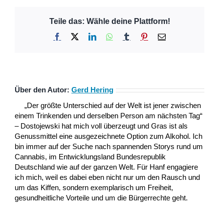
Teile das: Wähle deine Plattform!
Facebook
X
LinkedIn
WhatsApp
Tumblr
Pinterest
E-
Mail
Über den Autor:
Gerd Hering
„Der größte Unterschied auf der Welt ist jener zwischen
einem Trinkenden und derselben Person am nächsten Tag“
– Dostojewski hat mich voll überzeugt und Gras ist als
Genussmittel eine ausgezeichnete Option zum Alkohol. Ich
bin immer auf der Suche nach spannenden Storys rund um
Cannabis, im Entwicklungsland Bundesrepublik
Deutschland wie auf der ganzen Welt. Für Hanf engagiere
ich mich, weil es dabei eben nicht nur um den Rausch und
um das Kiffen, sondern exemplarisch um Freiheit,
gesundheitliche Vorteile und um die Bürgerrechte geht.