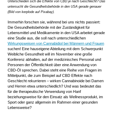
Unterscheiden sich die Effekte von CBD je nach Geschlecht? Das
untersucht die Gesundheitsbehörde in den USA gerade genauer
(Bild von kerplode auf Pixabay).
Immerhin forschen sie, während bei uns nichts passiert:
Die Gesundheitsbehörde mit der Zuständigkeit für
Lebensmittel und Medikamente in den USA arbeitet gerade
eine Studie aus, die soll nach unterschiedlichen
Wirkungsweisen von Cannabidiol bei Männern und Frauen
suchen! Eine hauseigene Abteilung mit dem Schwerpunkt
Weibliche Gesundheit will im November eine große
Konferenz abhalten, auf der medizinisches Personal und
Personen der Öffentlichkeit über eine Anwendung von
CBD-Öl sprechen. Dabei steht eine Reihe von Fragen im
Mittelpunkt, die zum Beispiel auf CBD Effekte nach
Geschlecht rekurrieren – wirken Cannabinoide bei Damen
und Herren etwa unterschiedlich? Und was bedeutet das
für die therapeutische Verwendung von Hanf
beziehungsweise für den Einsatz als Wellnessprodukt, im
Sport oder ganz allgemein im Rahmen einer gesunden
Lebensweise?