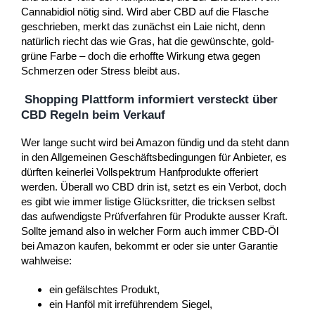
Cannabidiol nötig sind. Wird aber CBD auf die Flasche
geschrieben, merkt das zunächst ein Laie nicht, denn
natürlich riecht das wie Gras, hat die gewünschte, gold-
grüne Farbe – doch die erhoffte Wirkung etwa gegen
Schmerzen oder Stress bleibt aus.
Shopping Plattform informiert versteckt über
CBD Regeln beim Verkauf
Wer lange sucht wird bei Amazon fündig und da steht dann
in den Allgemeinen Geschäftsbedingungen für Anbieter, es
dürften keinerlei Vollspektrum Hanfprodukte offeriert
werden. Überall wo CBD drin ist, setzt es ein Verbot, doch
es gibt wie immer listige Glücksritter, die tricksen selbst
das aufwendigste Prüfverfahren für Produkte ausser Kraft.
Sollte jemand also in welcher Form auch immer CBD-Öl
bei Amazon kaufen, bekommt er oder sie unter Garantie
wahlweise:
ein gefälschtes Produkt,
ein Hanföl mit irreführendem Siegel,