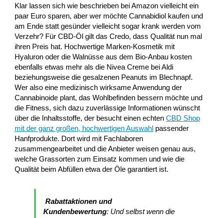
Klar lassen sich wie beschrieben bei Amazon vielleicht ein
paar Euro sparen, aber wer möchte Cannabidiol kaufen und
am Ende statt gesünder vielleicht sogar krank werden vom
Verzehr? Für CBD-Öl gilt das Credo, dass Qualität nun mal
ihren Preis hat. Hochwertige Marken-Kosmetik mit
Hyaluron oder die Walnüsse aus dem Bio-Anbau kosten
ebenfalls etwas mehr als die Nivea Creme bei Aldi
beziehungsweise die gesalzenen Peanuts im Blechnapf.
Wer also eine medizinisch wirksame Anwendung der
Cannabinoide plant, das Wohlbefinden bessern möchte und
die Fitness, sich dazu zuverlässige Informationen wünscht
über die Inhaltsstoffe, der besucht einen echten
CBD Shop
mit der ganz großen, hochwertigen Auswahl
passender
Hanfprodukte. Dort wird mit Fachlaboren
zusammengearbeitet und die Anbieter weisen genau aus,
welche Grassorten zum Einsatz kommen und wie die
Qualität beim Abfüllen etwa der Öle garantiert ist.
Rabattaktionen und
Kundenbewertung
: Und selbst wenn die