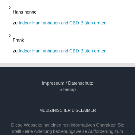
Hans henne
zu
Indoor Hanf anbauen und CBD-Blüten ernten
Frank
zu
Indoor Hanf anbauen und CBD-Blüten ernten
Impressum / Datenschutz
Sitemap
MEDIZINISCHER DISCLAIMER
Diese Webseite hat einen rein informativen Charakter. Sie
stellt keine Anleitung beziehungsweise Aufforderung zum