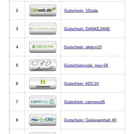
2
Gutschein: 10sale
3
Gutschein: DANKEJANE
4
Gutschein: aktion10
5
Gutscheincode: neu-5€
6
Gutschein: ADC10
7
Gutschein: cannexol5
8
Gutschein: Gelassenheit 40