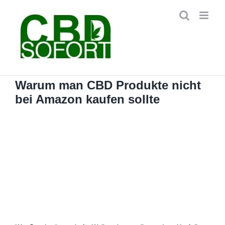
Zum
Inhalt
springen
Warum man CBD Produkte nicht
bei Amazon kaufen sollte