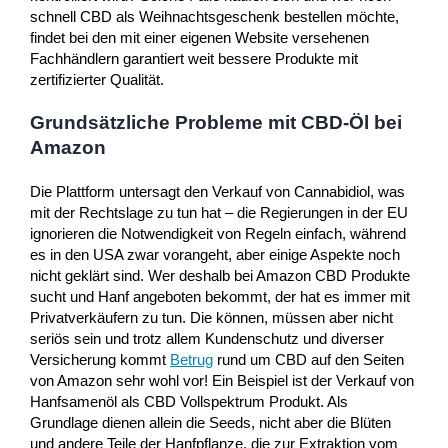
schnell CBD als Weihnachtsgeschenk bestellen möchte,
findet bei den mit einer eigenen Website versehenen
Fachhändlern garantiert weit bessere Produkte mit
zertifizierter Qualität.
Grundsätzliche Probleme mit CBD-Öl bei
Amazon
Die Plattform untersagt den Verkauf von Cannabidiol, was
mit der Rechtslage zu tun hat – die Regierungen in der EU
ignorieren die Notwendigkeit von Regeln einfach, während
es in den USA zwar vorangeht, aber einige Aspekte noch
nicht geklärt sind. Wer deshalb bei Amazon CBD Produkte
sucht und Hanf angeboten bekommt, der hat es immer mit
Privatverkäufern zu tun. Die können, müssen aber nicht
seriös sein und trotz allem Kundenschutz und diverser
Versicherung kommt
Betrug
rund um CBD auf den Seiten
von Amazon sehr wohl vor! Ein Beispiel ist der Verkauf von
Hanfsamenöl als CBD Vollspektrum Produkt. Als
Grundlage dienen allein die Seeds, nicht aber die Blüten
und andere Teile der Hanfpflanze, die zur Extraktion vom