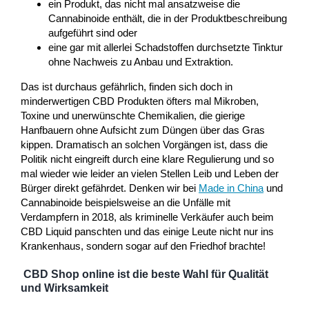
ein Produkt, das nicht mal ansatzweise die
Cannabinoide enthält, die in der Produktbeschreibung
aufgeführt sind oder
eine gar mit allerlei Schadstoffen durchsetzte Tinktur
ohne Nachweis zu Anbau und Extraktion.
Das ist durchaus gefährlich, finden sich doch in
minderwertigen CBD Produkten öfters mal Mikroben,
Toxine und unerwünschte Chemikalien, die gierige
Hanfbauern ohne Aufsicht zum Düngen über das Gras
kippen. Dramatisch an solchen Vorgängen ist, dass die
Politik nicht eingreift durch eine klare Regulierung und so
mal wieder wie leider an vielen Stellen Leib und Leben der
Bürger direkt gefährdet. Denken wir bei
Made in China
und
Cannabinoide beispielsweise an die Unfälle mit
Verdampfern in 2018, als kriminelle Verkäufer auch beim
CBD Liquid panschten und das einige Leute nicht nur ins
Krankenhaus, sondern sogar auf den Friedhof brachte!
CBD Shop online ist die beste Wahl für Qualität
und Wirksamkeit