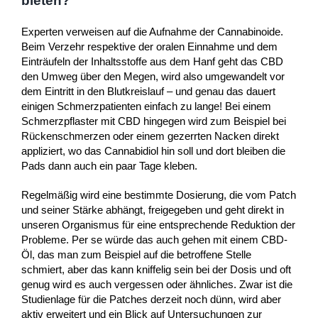
bieten?
Experten verweisen auf die Aufnahme der Cannabinoide.
Beim Verzehr respektive der oralen Einnahme und dem
Einträufeln der Inhaltsstoffe aus dem Hanf geht das CBD
den Umweg über den Megen, wird also umgewandelt vor
dem Eintritt in den Blutkreislauf – und genau das dauert
einigen Schmerzpatienten einfach zu lange! Bei einem
Schmerzpflaster mit CBD hingegen wird zum Beispiel bei
Rückenschmerzen oder einem gezerrten Nacken direkt
appliziert, wo das Cannabidiol hin soll und dort bleiben die
Pads dann auch ein paar Tage kleben.
Regelmäßig wird eine bestimmte Dosierung, die vom Patch
und seiner Stärke abhängt, freigegeben und geht direkt in
unseren Organismus für eine entsprechende Reduktion der
Probleme. Per se würde das auch gehen mit einem CBD-
Öl, das man zum Beispiel auf die betroffene Stelle
schmiert, aber das kann kniffelig sein bei der Dosis und oft
genug wird es auch vergessen oder ähnliches. Zwar ist die
Studienlage für die Patches derzeit noch dünn, wird aber
aktiv erweitert und ein Blick auf Untersuchungen zur