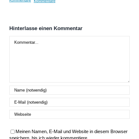
Kommentare
Kommentare
Kom
Hinterlasse einen Kommentar
Kommentar
Meinen Namen, E-Mail und Website in diesem Browser
speichern, bis ich wieder kommentiere.