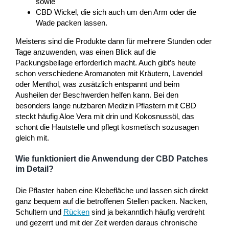
sowie
CBD Wickel, die sich auch um den Arm oder die
Wade packen lassen.
Meistens sind die Produkte dann für mehrere Stunden oder
Tage anzuwenden, was einen Blick auf die
Packungsbeilage erforderlich macht. Auch gibt’s heute
schon verschiedene Aromanoten mit Kräutern, Lavendel
oder Menthol, was zusätzlich entspannt und beim
Ausheilen der Beschwerden helfen kann. Bei den
besonders lange nutzbaren Medizin Pflastern mit CBD
steckt häufig Aloe Vera mit drin und Kokosnussöl, das
schont die Hautstelle und pflegt kosmetisch sozusagen
gleich mit.
Wie funktioniert die Anwendung der CBD Patches
im Detail?
Die Pflaster haben eine Klebefläche und lassen sich direkt
ganz bequem auf die betroffenen Stellen packen. Nacken,
Schultern und
Rücken
sind ja bekanntlich häufig verdreht
und gezerrt und mit der Zeit werden daraus chronische