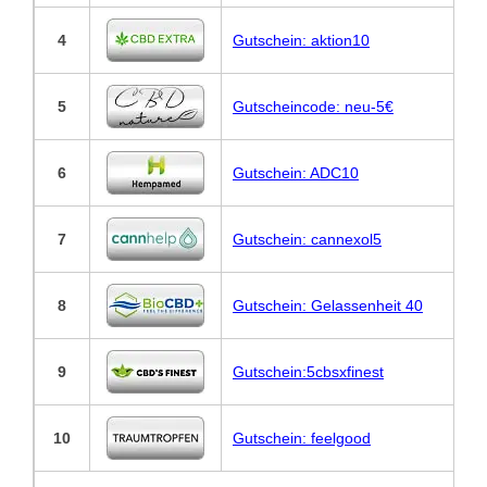
4
Gutschein: aktion10
5
Gutscheincode: neu-5€
6
Gutschein: ADC10
7
Gutschein: cannexol5
8
Gutschein: Gelassenheit 40
9
Gutschein:5cbsxfinest
10
Gutschein: feelgood