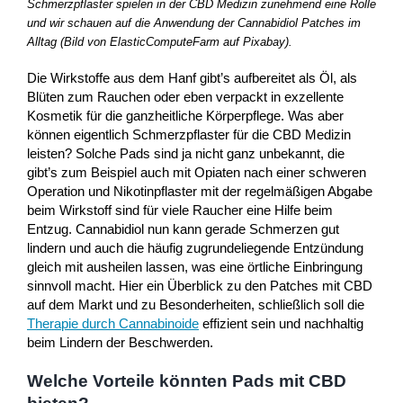
Schmerzpflaster spielen in der CBD Medizin zunehmend eine Rolle
und wir schauen auf die Anwendung der Cannabidiol Patches im
Alltag (Bild von ElasticComputeFarm auf Pixabay).
Die Wirkstoffe aus dem Hanf gibt’s aufbereitet als Öl, als
Blüten zum Rauchen oder eben verpackt in exzellente
Kosmetik für die ganzheitliche Körperpflege. Was aber
können eigentlich Schmerzpflaster für die CBD Medizin
leisten? Solche Pads sind ja nicht ganz unbekannt, die
gibt’s zum Beispiel auch mit Opiaten nach einer schweren
Operation und Nikotinpflaster mit der regelmäßigen Abgabe
beim Wirkstoff sind für viele Raucher eine Hilfe beim
Entzug. Cannabidiol nun kann gerade Schmerzen gut
lindern und auch die häufig zugrundeliegende Entzündung
gleich mit ausheilen lassen, was eine örtliche Einbringung
sinnvoll macht. Hier ein Überblick zu den Patches mit CBD
auf dem Markt und zu Besonderheiten, schließlich soll die
Therapie durch Cannabinoide
effizient sein und nachhaltig
beim Lindern der Beschwerden.
Welche Vorteile könnten Pads mit CBD