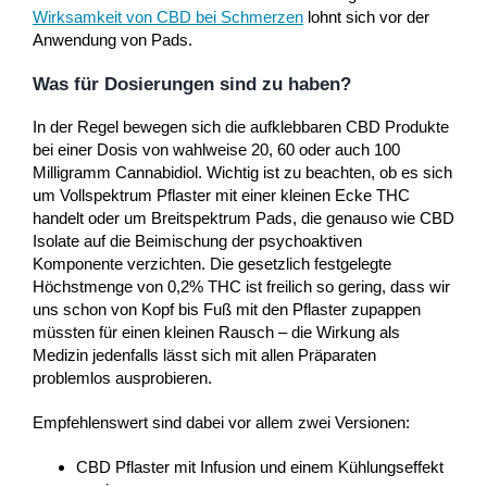
Wirksamkeit von CBD bei Schmerzen
lohnt sich vor der
Anwendung von Pads.
Was für Dosierungen sind zu haben?
In der Regel bewegen sich die aufklebbaren CBD Produkte
bei einer Dosis von wahlweise 20, 60 oder auch 100
Milligramm Cannabidiol. Wichtig ist zu beachten, ob es sich
um Vollspektrum Pflaster mit einer kleinen Ecke THC
handelt oder um Breitspektrum Pads, die genauso wie CBD
Isolate auf die Beimischung der psychoaktiven
Komponente verzichten. Die gesetzlich festgelegte
Höchstmenge von 0,2% THC ist freilich so gering, dass wir
uns schon von Kopf bis Fuß mit den Pflaster zupappen
müssten für einen kleinen Rausch – die Wirkung als
Medizin jedenfalls lässt sich mit allen Präparaten
problemlos ausprobieren.
Empfehlenswert sind dabei vor allem zwei Versionen:
CBD Pflaster mit Infusion und einem Kühlungseffekt