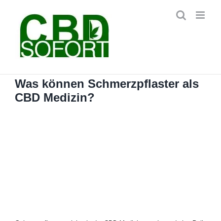
Zum
Inhalt
springen
Was können Schmerzpflaster als
CBD Medizin?