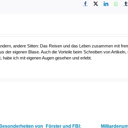
Facebook
X
LinkedIn
What
ändern, andere Sitten: Das Reisen und das Leben zusammen mit fre
aus der eigenen Blase. Auch die Vorteile beim Schreiben von Artikeln, 
 habe ich mit eigenen Augen gesehen und erlebt.
 Besonderheiten von
Förster und FBI:
Milliardenu