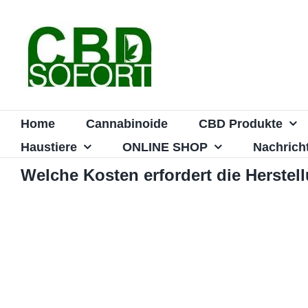
Zum
Inhalt
springen
Home
Cannabinoide
CBD Produkte
Haustiere
ONLINE SHOP
Nachrich
Welche Kosten erfordert die Herste