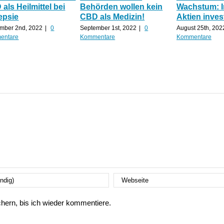
als Heilmittel bei
Behörden wollen kein
Wachstum: 
epsie
CBD als Medizin!
Aktien inves
mber 2nd, 2022
|
0
September 1st, 2022
|
0
August 25th, 202
entare
Kommentare
Kommentare
ern, bis ich wieder kommentiere.