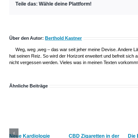
Teile das: Wähle deine Plattform!
Über den Autor:
Berthold Kastner
Weg, weg ,weg – das war seit jeher meine Devise. Andere L
hat seinen Reiz. So wird der Horizont erweitert und befreit sich 
nicht vergessen werden. Vieles was in meinen Texten vorkommt,
Ähnliche Beiträge
Neue Kardiologie
CBD Zigaretten in der
Die