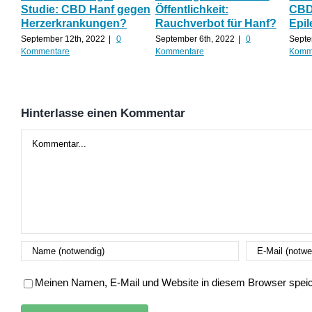
Studie: CBD Hanf gegen
Öffentlichkeit:
CBD 
Herzerkrankungen?
Rauchverbot für Hanf?
Epil
September 12th, 2022
|
0
September 6th, 2022
|
0
Septe
Kommentare
Kommentare
Komm
Hinterlasse einen Kommentar
Kommentar
Meinen Namen, E-Mail und Website in diesem Browser speich