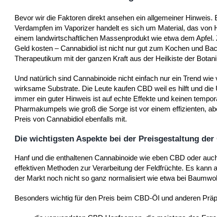
Bevor wir die Faktoren direkt ansehen ein allgemeiner Hinweis
Verdampfen im Vaporizer handelt es sich um Material, das von Han
einem landwirtschaftlichen Massenprodukt wie etwa dem Apfel.
Geld kosten – Cannabidiol ist nicht nur gut zum Kochen und Ba
Therapeutikum mit der ganzen Kraft aus der Heilkiste der Botani
Und natürlich sind Cannabinoide nicht einfach nur ein Trend wie 
wirksame Substrate. Die Leute kaufen CBD weil es hilft und die
immer ein guter Hinweis ist auf echte Effekte und keinen tempo
Pharmakumpels wie groß die Sorge ist vor einem effizienten, a
Preis von Cannabidiol ebenfalls mit.
Die wichtigsten Aspekte bei der Preisgestaltung de
Hanf und die enthaltenen Cannabinoide wie eben CBD oder au
effektiven Methoden zur Verarbeitung der Feldfrüchte. Es kann 
der Markt noch nicht so ganz normalisiert wie etwa bei Baumwoll
Besonders wichtig für den Preis beim CBD-Öl und anderen Präp