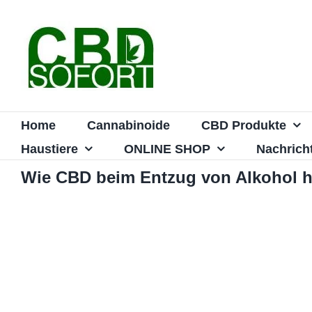
Zum
Inhalt
springen
Home
Cannabinoide
CBD Produkte
Haustiere
ONLINE SHOP
Nachrich
Wie CBD beim Entzug von Alkohol h