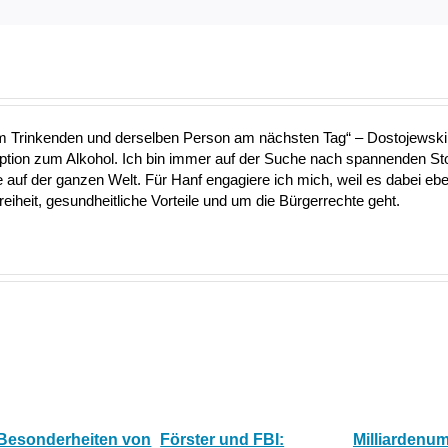
nem Trinkenden und derselben Person am nächsten Tag“ – Dostojewski 
Option zum Alkohol. Ich bin immer auf der Suche nach spannenden S
uf der ganzen Welt. Für Hanf engagiere ich mich, weil es dabei ebe
heit, gesundheitliche Vorteile und um die Bürgerrechte geht.
 Besonderheiten von
Förster und FBI:
Milliardenu