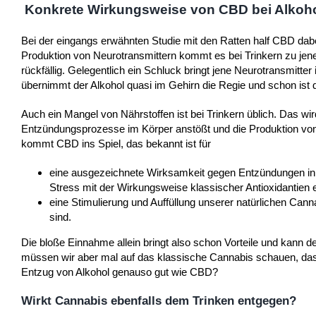
Konkrete Wirkungsweise von CBD bei Alkoho
Bei der eingangs erwähnten Studie mit den Ratten half CBD dab
Produktion von Neurotransmittern kommt es bei Trinkern zu je
rückfällig. Gelegentlich ein Schluck bringt jene Neurotransmitt
übernimmt der Alkohol quasi im Gehirn die Regie und schon ist 
Auch ein Mangel von Nährstoffen ist bei Trinkern üblich. Das wi
Entzündungsprozesse im Körper anstößt und die Produktion von 
kommt CBD ins Spiel, das bekannt ist für
eine ausgezeichnete Wirksamkeit gegen Entzündungen in K
Stress mit der Wirkungsweise klassischer Antioxidantien e
eine Stimulierung und Auffüllung unserer natürlichen Canna
sind.
Die bloße Einnahme allein bringt also schon Vorteile und kann d
müssen wir aber mal auf das klassische Cannabis schauen, das 
Entzug von Alkohol genauso gut wie CBD?
Wirkt Cannabis ebenfalls dem Trinken entgegen?