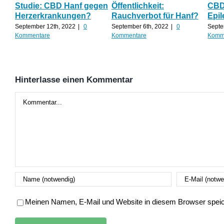
Studie: CBD Hanf gegen
Öffentlichkeit:
CBD 
Herzerkrankungen?
Rauchverbot für Hanf?
Epil
September 12th, 2022
|
0
September 6th, 2022
|
0
Septe
Kommentare
Kommentare
Komm
Hinterlasse einen Kommentar
Kommentar
Meinen Namen, E-Mail und Website in diesem Browser speich