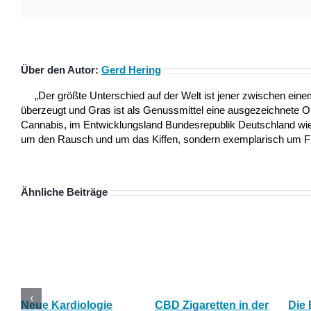
Über den Autor:
Gerd Hering
„Der größte Unterschied auf der Welt ist jener zwischen ei
überzeugt und Gras ist als Genussmittel eine ausgezeichnete 
Cannabis, im Entwicklungsland Bundesrepublik Deutschland wie a
um den Rausch und um das Kiffen, sondern exemplarisch um Frei
Ähnliche Beiträge
Neue Kardiologie
CBD Zigaretten in der
Die