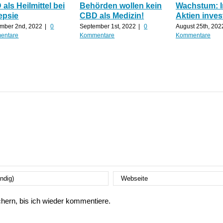
als Heilmittel bei
Behörden wollen kein
Wachstum: 
epsie
CBD als Medizin!
Aktien inves
mber 2nd, 2022
|
0
September 1st, 2022
|
0
August 25th, 202
entare
Kommentare
Kommentare
ern, bis ich wieder kommentiere.