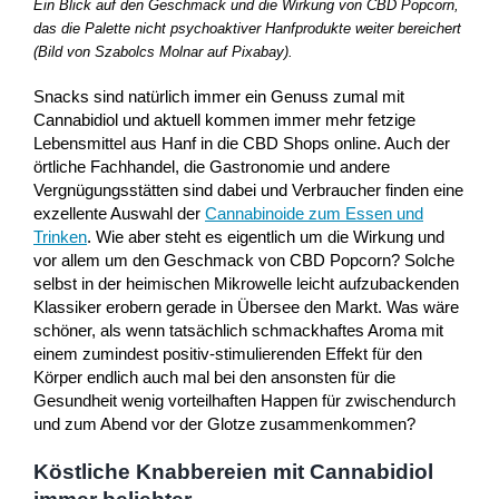
Ein Blick auf den Geschmack und die Wirkung von CBD Popcorn,
das die Palette nicht psychoaktiver Hanfprodukte weiter bereichert
(Bild von Szabolcs Molnar auf Pixabay).
Snacks sind natürlich immer ein Genuss zumal mit
Cannabidiol und aktuell kommen immer mehr fetzige
Lebensmittel aus Hanf in die CBD Shops online. Auch der
örtliche Fachhandel, die Gastronomie und andere
Vergnügungsstätten sind dabei und Verbraucher finden eine
exzellente Auswahl der
Cannabinoide zum Essen und
Trinken
. Wie aber steht es eigentlich um die Wirkung und
vor allem um den Geschmack von CBD Popcorn? Solche
selbst in der heimischen Mikrowelle leicht aufzubackenden
Klassiker erobern gerade in Übersee den Markt. Was wäre
schöner, als wenn tatsächlich schmackhaftes Aroma mit
einem zumindest positiv-stimulierenden Effekt für den
Körper endlich auch mal bei den ansonsten für die
Gesundheit wenig vorteilhaften Happen für zwischendurch
und zum Abend vor der Glotze zusammenkommen?
Köstliche Knabbereien mit Cannabidiol