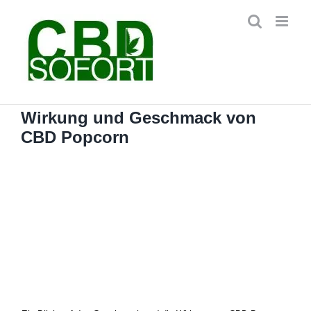
Zum
Inhalt
springen
Wirkung und Geschmack von
CBD Popcorn