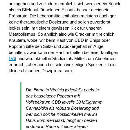
anzugehen und zu lindern empfiehlt sich weniger ein Snack
als ein Blick auf für solchen Einsatz besser geeignete
Präparate. Die Lebensmittel enthalten meistens auch gar
keine therapeutische Dosierung und sollen zuvorderst
lecker sein, mit einem gewissen Kick für unseren
Metabolismus. So ähnlich also wie Cracker mit reichlich
Kräutern, wobei wir beim Kauf von CBD in Chips oder
Popcorn bitte den Salz- und Zuckergehalt im Auge
behalten. Zwar kann der Hanf mithelfen bei einer künftigen
Diät
und wird aktuell in Studien als Mittel zum Abnehmen
erforscht, aber auch bei solch vielseitigen Speisen ist ein
kleines bisschen Disziplin ratsam.
Die Firma in Virginia jedenfalls packt in
das hauseigene Popcorn mit
Vollspektrum CBD jeweils 30 Milligramm
Cannabidiol als robuste Dosierung und
wer sich solche Köstlichkeiten mal ins
Haus kommen lässt, fängt am besten
erstmal in Ruhe mit einer kleinen