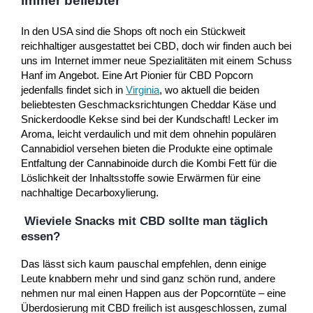
immer beliebter
In den USA sind die Shops oft noch ein Stückweit
reichhaltiger ausgestattet bei CBD, doch wir finden auch bei
uns im Internet immer neue Spezialitäten mit einem Schuss
Hanf im Angebot. Eine Art Pionier für CBD Popcorn
jedenfalls findet sich in
Virginia
, wo aktuell die beiden
beliebtesten Geschmacksrichtungen Cheddar Käse und
Snickerdoodle Kekse sind bei der Kundschaft! Lecker im
Aroma, leicht verdaulich und mit dem ohnehin populären
Cannabidiol versehen bieten die Produkte eine optimale
Entfaltung der Cannabinoide durch die Kombi Fett für die
Löslichkeit der Inhaltsstoffe sowie Erwärmen für eine
nachhaltige Decarboxylierung.
Wieviele Snacks mit CBD sollte man täglich
essen?
Das lässt sich kaum pauschal empfehlen, denn einige
Leute knabbern mehr und sind ganz schön rund, andere
nehmen nur mal einen Happen aus der Popcorntüte – eine
Überdosierung mit CBD freilich ist ausgeschlossen, zumal