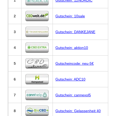
1
Gutschein: 12NORDIC
2
Gutschein: 10sale
3
Gutschein: DANKEJANE
4
Gutschein: aktion10
5
Gutscheincode: neu-5€
6
Gutschein: ADC10
7
Gutschein: cannexol5
8
Gutschein: Gelassenheit 40