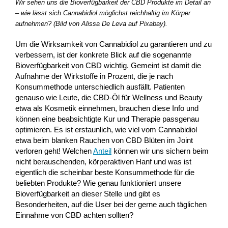
Wir sehen uns die Bioverfügbarkeit der CBD Produkte im Detail an
– wie lässt sich Cannabidiol möglichst reichhaltig im Körper
aufnehmen? (Bild von Alissa De Leva auf Pixabay).
Um die Wirksamkeit von Cannabidiol zu garantieren und zu
verbessern, ist der konkrete Blick auf die sogenannte
Bioverfügbarkeit von CBD wichtig. Gemeint ist damit die
Aufnahme der Wirkstoffe in Prozent, die je nach
Konsummethode unterschiedlich ausfällt. Patienten
genauso wie Leute, die CBD-Öl für Wellness und Beauty
etwa als Kosmetik einnehmen, brauchen diese Info und
können eine beabsichtigte Kur und Therapie passgenau
optimieren. Es ist erstaunlich, wie viel vom Cannabidiol
etwa beim blanken Rauchen von CBD Blüten im Joint
verloren geht! Welchen
Anteil
können wir uns sichern beim
nicht berauschenden, körperaktiven Hanf und was ist
eigentlich die scheinbar beste Konsummethode für die
beliebten Produkte? Wie genau funktioniert unsere
Bioverfügbarkeit an dieser Stelle und gibt es
Besonderheiten, auf die User bei der gerne auch täglichen
Einnahme von CBD achten sollten?