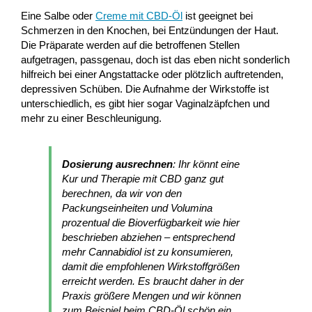
Eine Salbe oder
Creme mit CBD-Öl
ist geeignet bei
Schmerzen in den Knochen, bei Entzündungen der Haut.
Die Präparate werden auf die betroffenen Stellen
aufgetragen, passgenau, doch ist das eben nicht sonderlich
hilfreich bei einer Angstattacke oder plötzlich auftretenden,
depressiven Schüben. Die Aufnahme der Wirkstoffe ist
unterschiedlich, es gibt hier sogar Vaginalzäpfchen und
mehr zu einer Beschleunigung.
Dosierung ausrechnen
: Ihr könnt eine
Kur und Therapie mit CBD ganz gut
berechnen, da wir von den
Packungseinheiten und Volumina
prozentual die Bioverfügbarkeit wie hier
beschrieben abziehen – entsprechend
mehr Cannabidiol ist zu konsumieren,
damit die empfohlenen Wirkstoffgrößen
erreicht werden. Es braucht daher in der
Praxis größere Mengen und wir können
zum Beispiel beim CBD-Öl schön ein