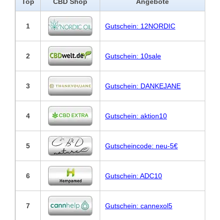
Top
CBD Shop
Angebote
1
Gutschein: 12NORDIC
2
Gutschein: 10sale
3
Gutschein: DANKEJANE
4
Gutschein: aktion10
5
Gutscheincode: neu-5€
6
Gutschein: ADC10
7
Gutschein: cannexol5