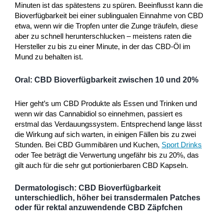
Minuten ist das spätestens zu spüren. Beeinflusst kann die
Bioverfügbarkeit bei einer sublingualen Einnahme von CBD
etwa, wenn wir die Tropfen unter die Zunge träufeln, diese
aber zu schnell herunterschlucken – meistens raten die
Hersteller zu bis zu einer Minute, in der das CBD-Öl im
Mund zu behalten ist.
Oral: CBD Bioverfügbarkeit zwischen 10 und 20%
Hier geht’s um CBD Produkte als Essen und Trinken und
wenn wir das Cannabidiol so einnehmen, passiert es
erstmal das Verdauungssystem. Entsprechend lange lässt
die Wirkung auf sich warten, in einigen Fällen bis zu zwei
Stunden. Bei CBD Gummibären und Kuchen,
Sport Drinks
oder Tee beträgt die Verwertung ungefähr bis zu 20%, das
gilt auch für die sehr gut portionierbaren CBD Kapseln.
Dermatologisch: CBD Bioverfügbarkeit
unterschiedlich, höher bei transdermalen Patches
oder für rektal anzuwendende CBD Zäpfchen