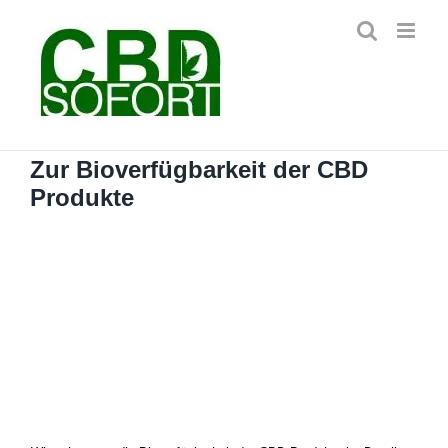
Zum
Inhalt
springen
Zur Bioverfügbarkeit der CBD
Produkte