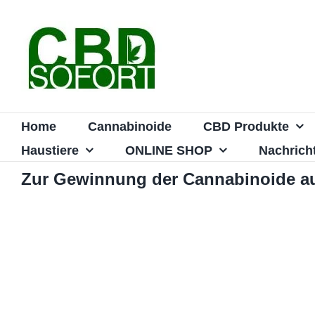
Zum
Inhalt
springen
Home
Cannabinoide
CBD Produkte
Haustiere
ONLINE SHOP
Nachrich
Zur Gewinnung der Cannabinoide au