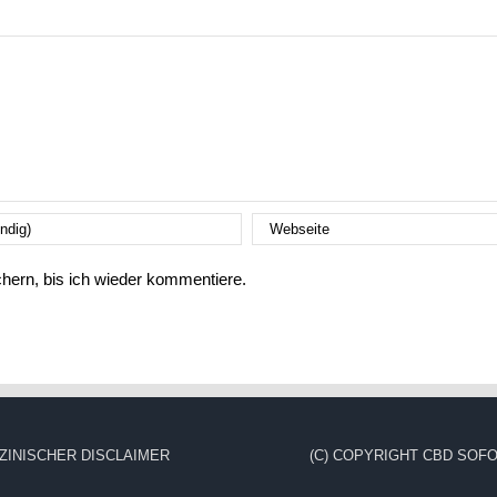
ern, bis ich wieder kommentiere.
ZINISCHER DISCLAIMER
(C) COPYRIGHT CBD SOFO