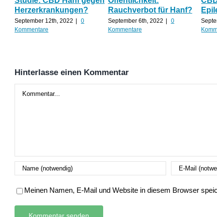
Studie: CBD Hanf gegen
Öffentlichkeit:
CBD 
Herzerkrankungen?
Rauchverbot für Hanf?
Epil
September 12th, 2022
|
0
September 6th, 2022
|
0
Septe
Kommentare
Kommentare
Komm
Hinterlasse einen Kommentar
Kommentar
Meinen Namen, E-Mail und Website in diesem Browser speich