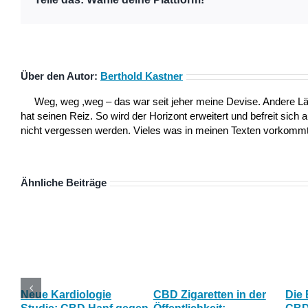
Über den Autor:
Berthold Kastner
Weg, weg ,weg – das war seit jeher meine Devise. Andere L
hat seinen Reiz. So wird der Horizont erweitert und befreit sich 
nicht vergessen werden. Vieles was in meinen Texten vorkommt,
Ähnliche Beiträge
Neue Kardiologie
CBD Zigaretten in der
Die