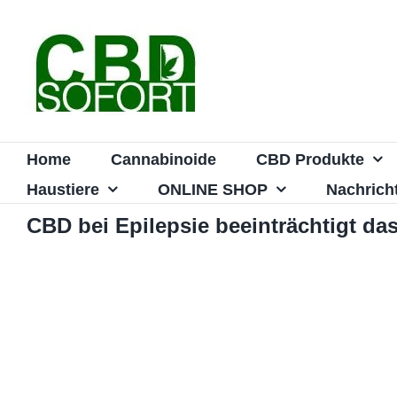
Zum
Inhalt
springen
Home
Cannabinoide
CBD Produkte
Haustiere
ONLINE SHOP
Nachrich
CBD bei Epilepsie beeinträchtigt d