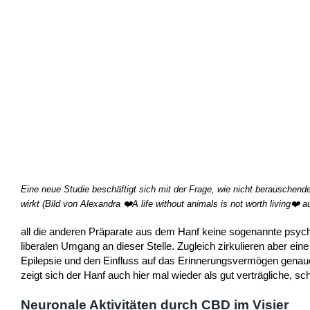
Eine neue Studie beschäftigt sich mit der Frage, wie nicht berauschen
wirkt (Bild von Alexandra ❤️A life without animals is not worth living❤️ a
all die anderen Präparate aus dem Hanf keine sogenannte psycho
liberalen Umgang an dieser Stelle. Zugleich zirkulieren aber e
Epilepsie und den Einfluss auf das Erinnerungsvermögen genau
zeigt sich der Hanf auch hier mal wieder als gut verträgliche, 
Neuronale Aktivitäten durch CBD im Visier