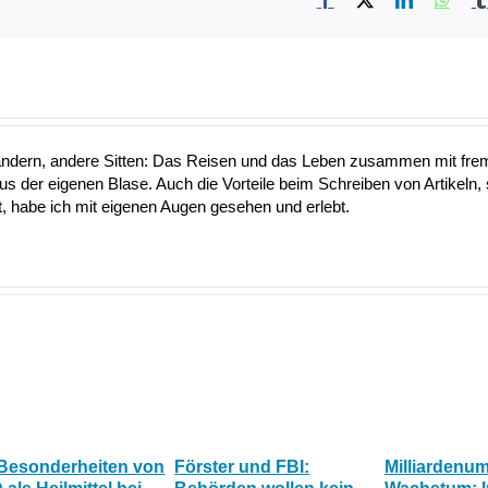
ändern, andere Sitten: Das Reisen und das Leben zusammen mit fre
aus der eigenen Blase. Auch die Vorteile beim Schreiben von Artikeln, 
 habe ich mit eigenen Augen gesehen und erlebt.
 Besonderheiten von
Förster und FBI:
Milliardenu