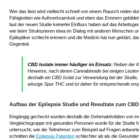
Wer das liest wird vielleicht schnell von einem Rausch reden d
Fähigkeiten wie Aufmerksamkeit und eben das Erinnern gebildet 
laut der neuen Studie keinerlei Einfluss haben auf das Arbeitsg
wie beim Strukturieren etwa im Dialog mit anderen Menschen und
Epileptiker schlecht erinnern und die Medizin hat nun geklärt, 
Gegenteil.
CBD Isolate immer häufiger im Einsatz
: Neben der K
Hinweise, nach denen Cannabinoide bei einigen Leute
deshalb ein CBD Isolat zur Verwendung bei der Studie
winzige Spur THC und ist daher für entsprechende emp
Aufbau der Epilepsie Studie und Resultate zum CBD
Eingängig gecheckt wurden deshalb die Gehirnaktivitäten von i
Vergleichsgruppe mit gesunden Personen wurde für die Studie h
untersucht, wie die Teilnehmer zum Beispiel auf Fragen antwo
schnitten die
Epilepsie Patienten
schlechter ab als die Gesunden