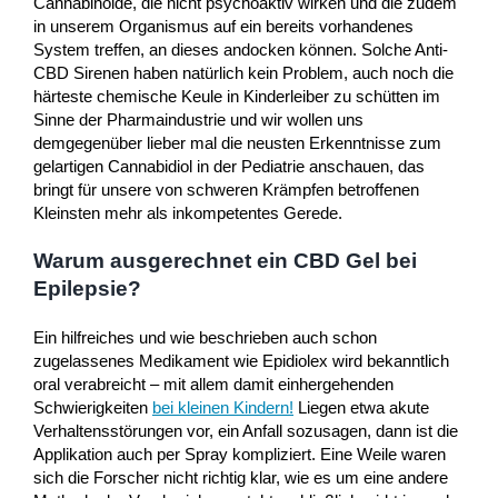
Cannabinoide, die nicht psychoaktiv wirken und die zudem
in unserem Organismus auf ein bereits vorhandenes
System treffen, an dieses andocken können. Solche Anti-
CBD Sirenen haben natürlich kein Problem, auch noch die
härteste chemische Keule in Kinderleiber zu schütten im
Sinne der Pharmaindustrie und wir wollen uns
demgegenüber lieber mal die neusten Erkenntnisse zum
gelartigen Cannabidiol in der Pediatrie anschauen, das
bringt für unsere von schweren Krämpfen betroffenen
Kleinsten mehr als inkompetentes Gerede.
Warum ausgerechnet ein CBD Gel bei
Epilepsie?
Ein hilfreiches und wie beschrieben auch schon
zugelassenes Medikament wie Epidiolex wird bekanntlich
oral verabreicht – mit allem damit einhergehenden
Schwierigkeiten
bei kleinen Kindern!
Liegen etwa akute
Verhaltensstörungen vor, ein Anfall sozusagen, dann ist die
Applikation auch per Spray kompliziert. Eine Weile waren
sich die Forscher nicht richtig klar, wie es um eine andere