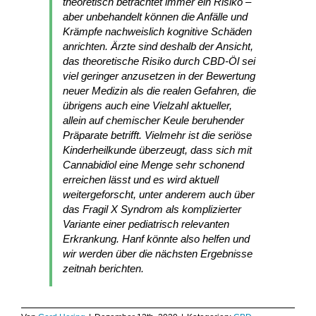
theoretisch betrachtet immer ein Risiko –
aber unbehandelt können die Anfälle und
Krämpfe nachweislich kognitive Schäden
anrichten. Ärzte sind deshalb der Ansicht,
das theoretische Risiko durch CBD-Öl sei
viel geringer anzusetzen in der Bewertung
neuer Medizin als die realen Gefahren, die
übrigens auch eine Vielzahl aktueller,
allein auf chemischer Keule beruhender
Präparate betrifft. Vielmehr ist die seriöse
Kinderheilkunde überzeugt, dass sich mit
Cannabidiol eine Menge sehr schonend
erreichen lässt und es wird aktuell
weitergeforscht, unter anderem auch über
das Fragil X Syndrom als komplizierter
Variante einer pediatrisch relevanten
Erkrankung. Hanf könnte also helfen und
wir werden über die nächsten Ergebnisse
zeitnah berichten.