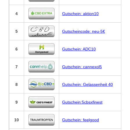
4
Gutschein: aktion10
5
Gutscheincode: neu-5€
6
Gutschein: ADC10
7
Gutschein: cannexol5
8
Gutschein: Gelassenheit 40
9
Gutschein:5cbsxfinest
10
Gutschein: feelgood