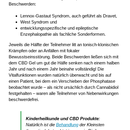
Beschwerden:
Lennox-Gastaut Syndrom, auch geführt als Dravet,
West Syndrom und
entwicklungsspezifische und epileptische
Enzephalopathie als fachliche Sonderformen.
Jeweils die Hälfte der Teilnehmer litt an tonisch-klonischen
Krämpfen oder an Anfällen mit fokaler
Bewusstseinsstörung. Beide Beschwerden ließen sich mit
dem CBD Gel um gut die Hälfe senken nach einem halben
Jahr und nach einem Jahr beinahe vollständig! Die
Vitalfunktionen wurden natürlich überwacht und bis auf
einen Patient, bei dem ein Verschieben der Phosphatase
beobachtet wurde – als nicht ursächlich durch Cannabidiol
festgehalten – waren alle Teilnehmer von Nebenwirkungen
beschwerdefrei.
Kinderheilkunde und CBD Produkte
:
Natürlich ist die
Behandlung
der Kleinsten