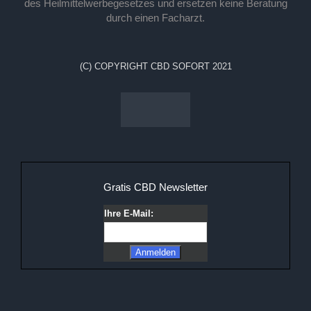
des Heilmittelwerbegesetzes und ersetzen keine Beratung
durch einen Facharzt.
(C) COPYRIGHT CBD SOFORT 2021
Gratis CBD Newsletter
Ihre E-Mail: