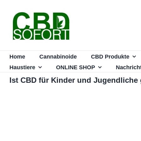
Zum
Inhalt
springen
Home
Cannabinoide
CBD Produkte
Haustiere
ONLINE SHOP
Nachrich
Ist CBD für Kinder und Jugendliche