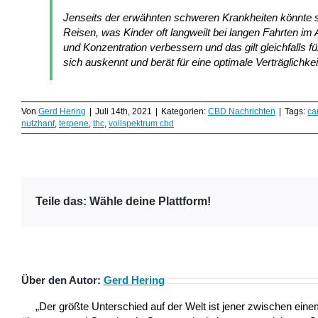
Jenseits der erwähnten schweren Krankheiten könnte s
Reisen, was Kinder oft langweilt bei langen Fahrten 
und Konzentration verbessern und das gilt gleichfalls fü
sich auskennt und berät für eine optimale Verträglichke
Von
Gerd Hering
|
Juli 14th, 2021
|
Kategorien:
CBD Nachrichten
|
Tags:
ca
nutzhanf
,
terpene
,
thc
,
vollspektrum cbd
Teile das: Wähle deine Plattform!
Über den Autor:
Gerd Hering
„Der größte Unterschied auf der Welt ist jener zwischen ei