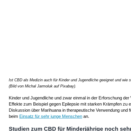
Ist CBD als Medizin auch für Kinder und Jugendliche geeignet und wie 
(Bild von Michal Jarmoluk auf Pixabay).
Kinder und Jugendliche und zwar einmal in der Erforschung der 
Effekte zum Beispiel gegen Epilepsie mit starken Krämpfen zu ei
Diskussion über Marihuana in therapeutische Verwendung und fü
beim
Einsatz für sehr junge Menschen
an.
Studien zum CBD für Minderjährige noch seh