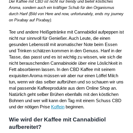
Der Kaffee mit CBD ist nicht nur trendy und bietet köstliches
Aroma, sondern auch ein kräftiger Schub für den Organismus
durch Hanf (Bild von Here and now, unfortunately, ends my journey
on Pixabay auf Pixabay).
Tee und andere Heißgetränke mit Cannabidiol aufpeppen ist
nicht nur sinnvoll für Genießer. Auch Leute, die einen
gesunden Lebensstil mit aromatischer Note beim Essen
und Trinken schätzen kommen in den Genuss. Hanf in der
Tasse, das passt und es ist wichtig zu wissen, wie sich die
nicht berauschenden Cannabinoide über eine Löslichkeit in
Fett absorbieren lassen. In den CBD Kaffee mit seinem
exquisiten Aroma müssen wir aber nur einen Löffel Milch
tun, wenn wir das selber aufbrühen und so schauen wir uns
mal passende Kaffeeprodukte aus dem Online Shop an.
Natürlich geht selber Brühen ebenfalls mit den köstlichen
Bohnen und wer will kann den Tag mit einem Schuss CBD
und der nötigen Prise
Koffein
beginnen.
Wie wird der Kaffee mit Cannabidiol
aufbereitet?