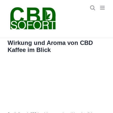
Zum
Inhalt
springen
Wirkung und Aroma von CBD
Kaffee im Blick