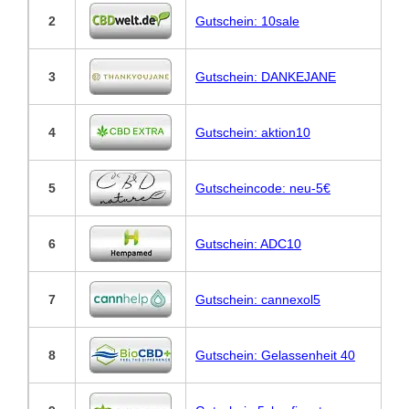
2
Gutschein: 10sale
3
Gutschein: DANKEJANE
4
Gutschein: aktion10
5
Gutscheincode: neu-5€
6
Gutschein: ADC10
7
Gutschein: cannexol5
8
Gutschein: Gelassenheit 40