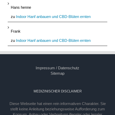
Hans henne
zu
Indoor Hanf anbauen und CBD-Blüten ernten
Frank
zu
Indoor Hanf anbauen und CBD-Blüten ernten
Impressum / Datenschutz
Sitemap
MEDIZINISCHER DISCLAIMER
Diese Webseite hat einen rein informativen Charakter. Sie
stellt keine Anleitung beziehungsweise Aufforderung zum
Konsum, Anbau oder Verbreitung illegaler oder legaler