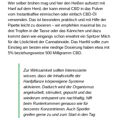
Wer selber brühen mag und hier den Heißen aufsetzt mit
Hanf auf dem Herd, der kann einmal CBD in das Pulver
vom Instantkaffee einmischen oder einfach CBD-Öl
verwenden. Das ist besonders praktisch und mit Hilfe der
Pipette leicht zu dosieren – wir empfehlen maximal bis zu
drei Tropfen in die Tasse oder das Kännchen und dazu
kommt dann wie eingangs schon erwähnt ein Spritzer Milch
für die Löslichkeit der Cannabinoide. Das Hanföl sollte zum
Einstieg am besten eine niedrige Dosierung haben etwa mit
5% beziehungsweise 500 Milligramm CBD.
Zur Wirksamkeit sollten Interessierte
wissen, dass die Inhaltsstoffe der
Hanfpflanze körpereigene Systeme
aktivieren. Dadurch wird der Organismus
angekurbelt, stimuliert, gepusht und das
wiederum entspannt uns nachhaltig, hilft
beim Runterkommen genauso wie für
besseres Konzentrieren. Auch Sportler
greifen gerne zu und zum Start in den Tag