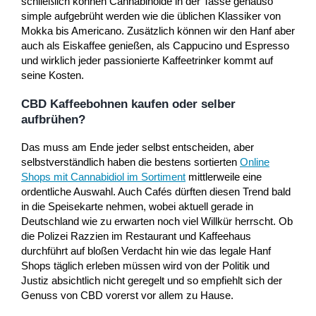
schließlich können Cannabinoide in der Tasse genauso
simple aufgebrüht werden wie die üblichen Klassiker von
Mokka bis Americano. Zusätzlich können wir den Hanf aber
auch als Eiskaffee genießen, als Cappucino und Espresso
und wirklich jeder passionierte Kaffeetrinker kommt auf
seine Kosten.
CBD Kaffeebohnen kaufen oder selber
aufbrühen?
Das muss am Ende jeder selbst entscheiden, aber
selbstverständlich haben die bestens sortierten
Online
Shops mit Cannabidiol im Sortiment
mittlerweile eine
ordentliche Auswahl. Auch Cafés dürften diesen Trend bald
in die Speisekarte nehmen, wobei aktuell gerade in
Deutschland wie zu erwarten noch viel Willkür herrscht. Ob
die Polizei Razzien im Restaurant und Kaffeehaus
durchführt auf bloßen Verdacht hin wie das legale Hanf
Shops täglich erleben müssen wird von der Politik und
Justiz absichtlich nicht geregelt und so empfiehlt sich der
Genuss von CBD vorerst vor allem zu Hause.