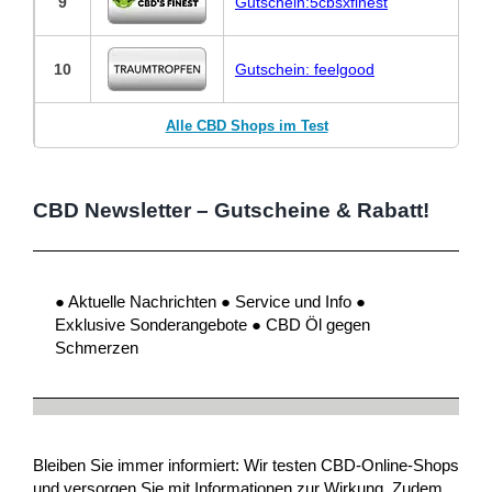
9
Gutschein:5cbsxfinest
10
Gutschein: feelgood
Alle CBD Shops im Test
CBD Newsletter – Gutscheine & Rabatt!
● Aktuelle Nachrichten ● Service und Info ●
Exklusive Sonderangebote ● CBD Öl gegen
Schmerzen
Bleiben Sie immer informiert: Wir testen CBD-Online-Shops
und versorgen Sie mit Informationen zur Wirkung. Zudem